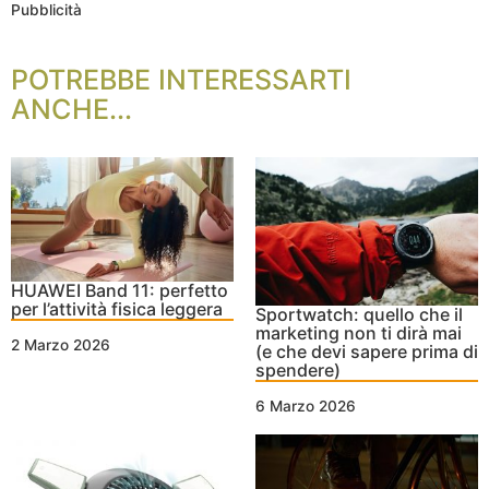
Pubblicità
POTREBBE INTERESSARTI
ANCHE...
HUAWEI Band 11: perfetto
per l’attività fisica leggera
Sportwatch: quello che il
marketing non ti dirà mai
2 Marzo 2026
(e che devi sapere prima di
spendere)
6 Marzo 2026