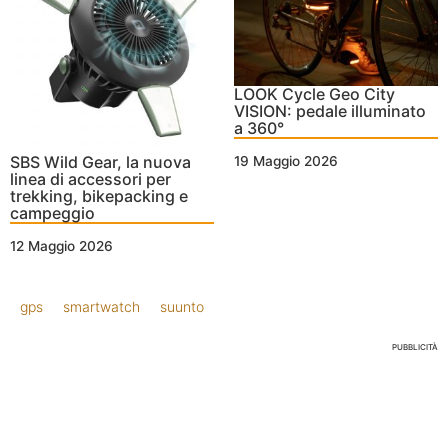
LOOK Cycle Geo City
VISION: pedale illuminato
a 360°
SBS Wild Gear, la nuova
19 Maggio 2026
linea di accessori per
trekking, bikepacking e
campeggio
12 Maggio 2026
gps
smartwatch
suunto
PUBBLICITÀ