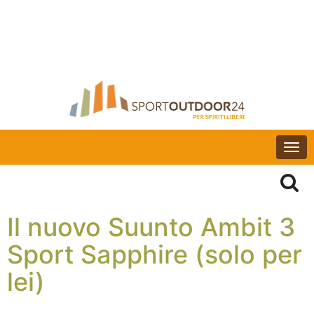
Togg
navi
Il nuovo Suunto Ambit 3
Sport Sapphire (solo per
lei)