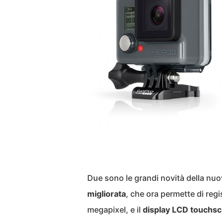
Due sono le grandi novità della n
migliorata
, che ora permette di regi
megapixel, e il
display LCD touchs