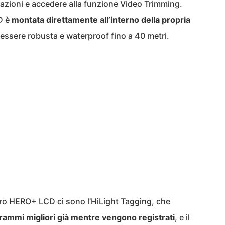
stazioni e accedere alla funzione Video Trimming.
D è
montata direttamente all’interno della propria
essere robusta e waterproof fino a 40 metri.
oPro HERO+ LCD ci sono l’HiLight Tagging, che
rammi migliori già mentre vengono registrati
, e il