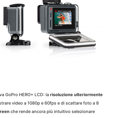
uova GoPro HERO+ LCD: la
risoluzione ulteriormente
strare video a 1080p e 60fps e di scattare foto a 8
creen
che rende ancora più intuitivo selezionare