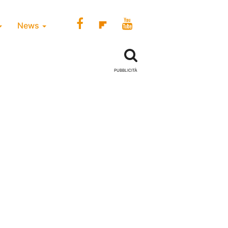
News
PUBBLICITÀ