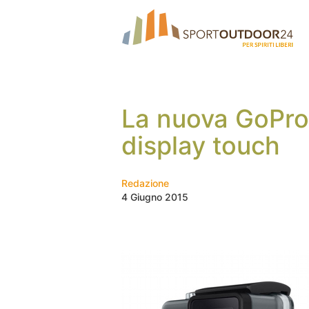
La nuova GoPr
display touch
Redazione
4 Giugno 2015