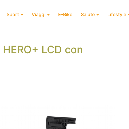
Sport
Viaggi
E-Bike
Salute
Lifestyle
o HERO+ LCD con