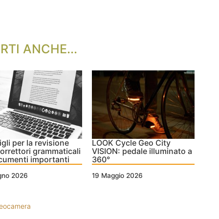
RTI ANCHE...
gli per la revisione
LOOK Cycle Geo City
orrettori grammaticali
VISION: pedale illuminato a
cumenti importanti
360°
ugno 2026
19 Maggio 2026
deocamera