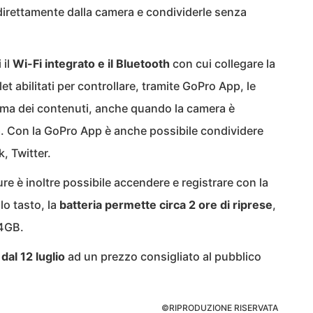
 direttamente dalla camera e condividerle senza
 il
Wi-Fi integrato e il Bluetooth
con cui collegare la
 abilitati per controllare, tramite GoPro App, le
rima dei contenuti, anche quando la camera è
. Con la GoPro App è anche possibile condividere
, Twitter.
e è inoltre possibile accendere e registrare con la
 tasto, la
batteria permette circa 2 ore di riprese
,
64GB.
dal 12 luglio
ad un prezzo consigliato al pubblico
©RIPRODUZIONE RISERVATA