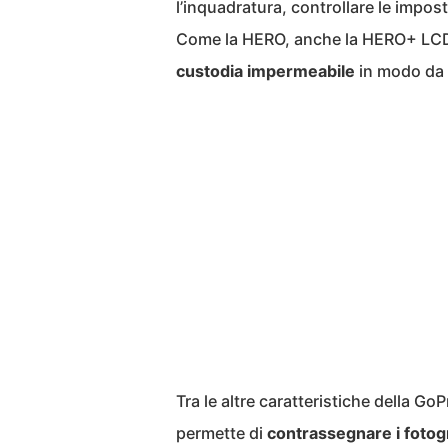
l’inquadratura, controllare le impo
Come la HERO, anche la HERO+ LC
custodia impermeabile
in modo da 
Tra le altre caratteristiche della G
permette di
contrassegnare i fotog