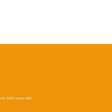
ia 47, 20855 Lesmo (MB)