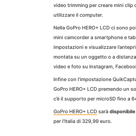
video trimming per creare mini clip
utilizzare il computer.
Nella GoPro HERO+ LCD ci sono poi
mini camcorder a smartphone e tablet
impostazioni e visualizzare l’antep
montata su un oggetto o a distanza
video e foto su Instagram, Facebook
Infine con l’impostazione QuikCaptur
GoPro HERO+ LCD premendo un solo
c’è il supporto per microSD fino a 
GoPro HERO+ LCD
sarà
disponibile 
per l’Italia di 329,99 euro.