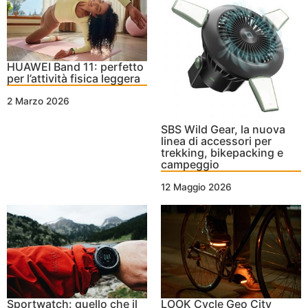
HUAWEI Band 11: perfetto
per l’attività fisica leggera
2 Marzo 2026
SBS Wild Gear, la nuova
linea di accessori per
trekking, bikepacking e
campeggio
12 Maggio 2026
Sportwatch: quello che il
LOOK Cycle Geo City