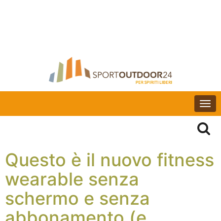
Togg
navi
Questo è il nuovo fitness
wearable senza
schermo e senza
abbonamento (e