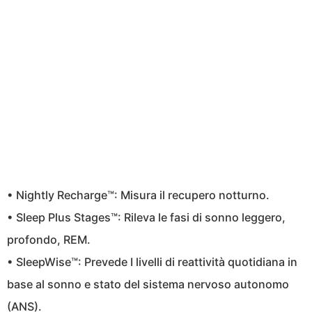
• Nightly Recharge™: Misura il recupero notturno.
• Sleep Plus Stages™: Rileva le fasi di sonno leggero,
profondo, REM.
• SleepWise™: Prevede I livelli di reattività quotidiana in
base al sonno e stato del sistema nervoso autonomo
(ANS).