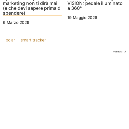
marketing non ti dirà mai
VISION: pedale illuminato
(e che devi sapere prima di
a 360°
spendere)
19 Maggio 2026
6 Marzo 2026
polar
smart tracker
PUBBLICITÀ