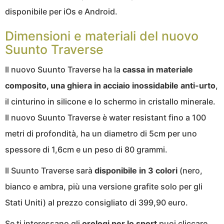
disponibile per iOs e Android.
Dimensioni e materiali del nuovo
Suunto Traverse
Il nuovo Suunto Traverse ha la
cassa in materiale
composito, una ghiera in acciaio inossidabile anti-urto
,
il cinturino in silicone e lo schermo in cristallo minerale.
Il nuovo Suunto Traverse è water resistant fino a 100
metri di profondità, ha un diametro di 5cm per uno
spessore di 1,6cm e un peso di 80 grammi.
Il Suunto Traverse sarà
disponibile in 3 colori
(nero,
bianco e ambra, più una versione grafite solo per gli
Stati Uniti) al prezzo consigliato di 399,90 euro.
Se ti interessano gli
orologi per lo sport
puoi cliccare