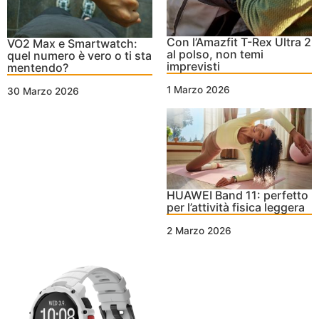
Con l’Amazfit T-Rex Ultra 2
VO2 Max e Smartwatch:
al polso, non temi
quel numero è vero o ti sta
imprevisti
mentendo?
1 Marzo 2026
30 Marzo 2026
HUAWEI Band 11: perfetto
per l’attività fisica leggera
2 Marzo 2026