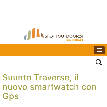
Togg
navi
Suunto Traverse, il
nuovo smartwatch con
Gps