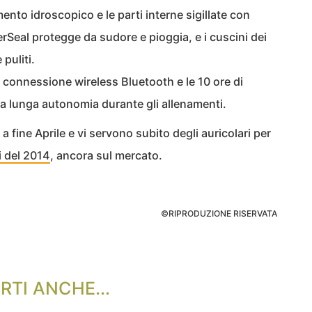
imento idroscopico e le parti interne sigillate con
erSeal protegge da sudore e pioggia, e i cuscini dei
puliti.
 connessione wireless Bluetooth e le 10 ore di
a lunga autonomia durante gli allenamenti.
 fine Aprile e vi servono subito degli auricolari per
li del 2014
, ancora sul mercato.
©RIPRODUZIONE RISERVATA
RTI ANCHE...