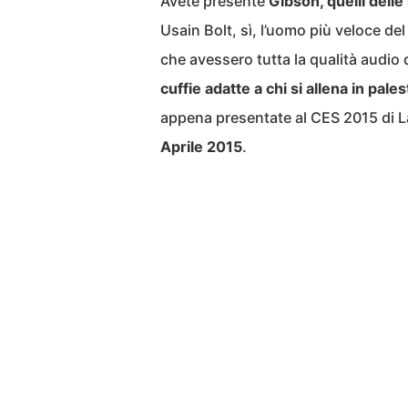
Avete presente
Gibson, quelli delle
Usain Bolt, sì, l’uomo più veloce del
che avessero tutta la qualità audio d
cuffie adatte a chi si allena in pales
appena presentate al CES 2015 di La
Aprile 2015
.