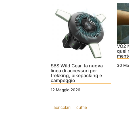
VO2 
quel 
ment
SBS Wild Gear, la nuova
30 Ma
linea di accessori per
trekking, bikepacking e
campeggio
12 Maggio 2026
auricolari
cuffie