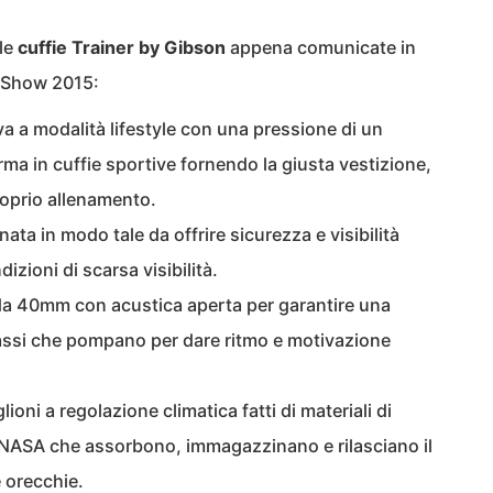
lle
cuffie Trainer by Gibson
appena comunicate in
 Show 2015:
va a modalità lifestyle con una pressione di un
orma in cuffie sportive fornendo la giusta vestizione,
proprio allenamento.
ata in modo tale da offrire sicurezza e visibilità
izioni di scarsa visibilità.
 da 40mm con acustica aperta per garantire una
assi che pompano per dare ritmo e motivazione
ioni a regolazione climatica fatti di materiali di
la NASA che assorbono, immagazzinano e rilasciano il
 orecchie.