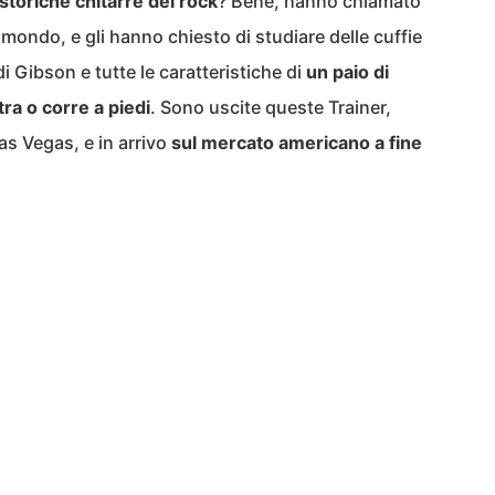
 storiche chitarre del rock
? Bene, hanno chiamato
 mondo, e gli hanno chiesto di studiare delle cuffie
i Gibson e tutte le caratteristiche di
un paio di
tra o corre a piedi
. Sono uscite queste Trainer,
s Vegas, e in arrivo
sul mercato americano a fine