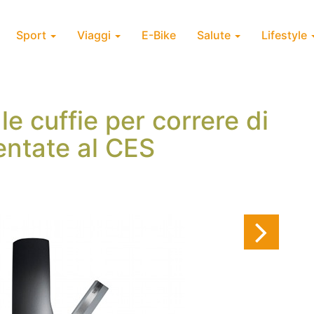
Sport
Viaggi
E-Bike
Salute
Lifestyle
le cuffie per correre di
entate al CES