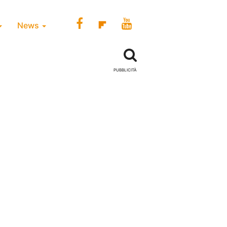
News
PUBBLICITÀ