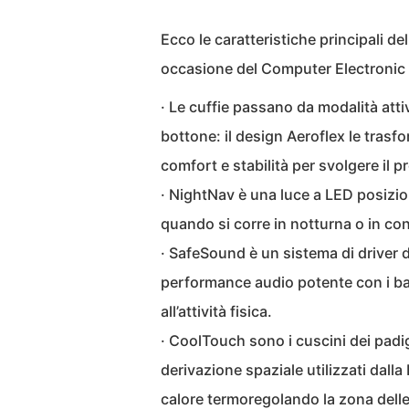
Ecco le caratteristiche principali de
occasione del Computer Electronic
· Le cuffie passano da modalità atti
bottone: il design Aeroflex le trasf
comfort e stabilità per svolgere il 
· NightNav è una luce a LED posizion
quando si corre in notturna o in cond
· SafeSound è un sistema di driver
performance audio potente con i b
all’attività fisica.
· CoolTouch sono i cuscini dei padigl
derivazione spaziale utilizzati dal
calore termoregolando la zona delle