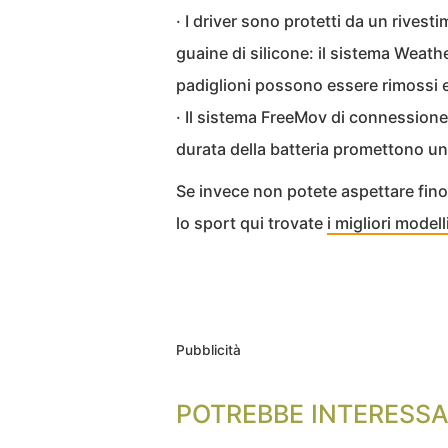
· I driver sono protetti da un rivest
guaine di silicone: il sistema Weath
padiglioni possono essere rimossi e 
· Il sistema FreeMov di connessione
durata della batteria promettono un
Se invece non potete aspettare fino a
lo sport qui trovate
i migliori model
Pubblicità
POTREBBE INTERESSA