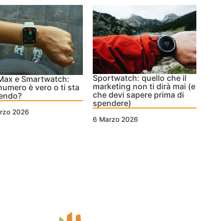
Sportwatch: quello che il
Max e Smartwatch:
marketing non ti dirà mai (e
numero è vero o ti sta
che devi sapere prima di
endo?
spendere)
rzo 2026
6 Marzo 2026