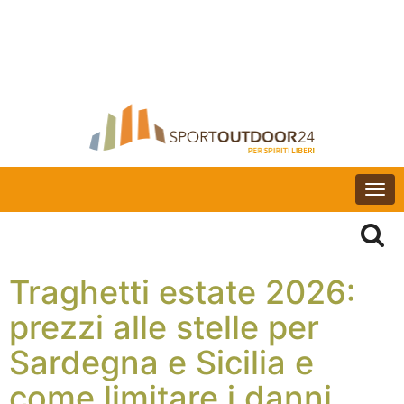
Togg
navi
Traghetti estate 2026:
prezzi alle stelle per
Sardegna e Sicilia e
come limitare i danni