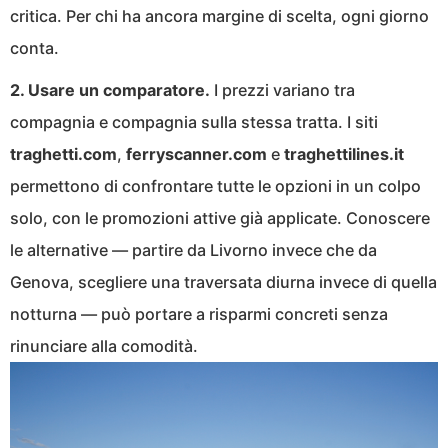
critica. Per chi ha ancora margine di scelta, ogni giorno
conta.
2. Usare un comparatore.
I prezzi variano tra
compagnia e compagnia sulla stessa tratta. I siti
traghetti.com
,
ferryscanner.com
e
traghettilines.it
permettono di confrontare tutte le opzioni in un colpo
solo, con le promozioni attive già applicate. Conoscere
le alternative — partire da Livorno invece che da
Genova, scegliere una traversata diurna invece di quella
notturna — può portare a risparmi concreti senza
rinunciare alla comodità.