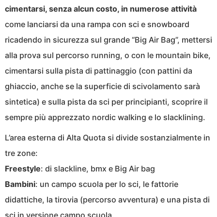
cimentarsi, senza alcun costo, in numerose attività
come lanciarsi da una rampa con sci e snowboard
ricadendo in sicurezza sul grande “Big Air Bag”, mettersi
alla prova sul percorso running, o con le mountain bike,
cimentarsi sulla pista di pattinaggio (con pattini da
ghiaccio, anche se la superficie di scivolamento sarà
sintetica) e sulla pista da sci per principianti, scoprire il
sempre più apprezzato nordic walking e lo slacklining.
L’area esterna di Alta Quota si divide sostanzialmente in
tre zone:
Freestyle
: di slackline, bmx e Big Air bag
Bambini
: un campo scuola per lo sci, le fattorie
didattiche, la tirovia (percorso avventura) e una pista di
sci in versione campo scuola.