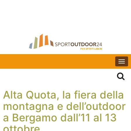
Togg
navi
Alta Quota, la fiera della
montagna e dell’outdoor
a Bergamo dall’11 al 13
ottobre