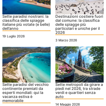
Sette paradisi nostrani: la
Destinazioni costiere fuori
classifica delle spiagge
dal comune: la classifica
italiane più votate (e belle)
delle spiagge più
dell’anno
particolari e uniche per il
2026
19 Luglio 2026
3 Marzo 2026
Sette paradisi del vecchio
Sette metropoli da girare a
continente premiati da
piedi nel 2026, tra strade
esperti mondiali: qui la
verdi e quartieri senza
vacanza estiva è
auto
memorabile
14 Maggio 2026