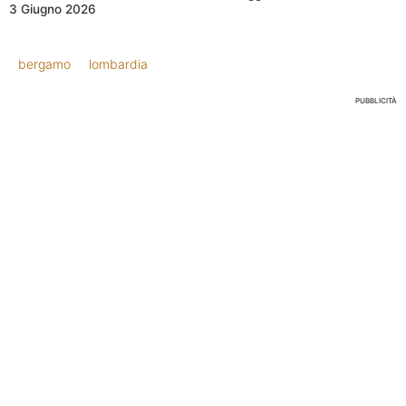
3 Giugno 2026
bergamo
lombardia
PUBBLICITÀ