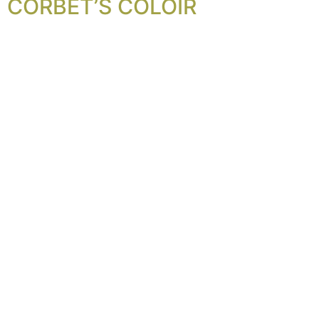
CORBET’S COLOIR