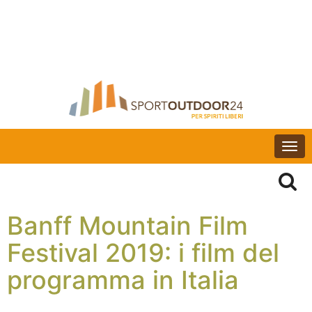
Togg
navi
Banff Mountain Film
Festival 2019: i film del
programma in Italia