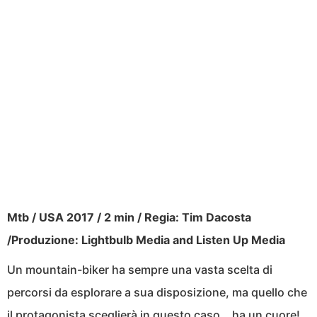
Mtb / USA 2017 / 2 min / Regia: Tim Dacosta
/Produzione: Lightbulb Media and Listen Up Media
Un mountain-biker ha sempre una vasta scelta di
percorsi da esplorare a sua disposizione, ma quello che
il protagonista sceglierà in questo caso… ha un cuore!