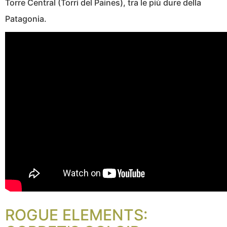
Torre Central (Torri del Paines), tra le più dure della
Patagonia.
ROGUE ELEMENTS: