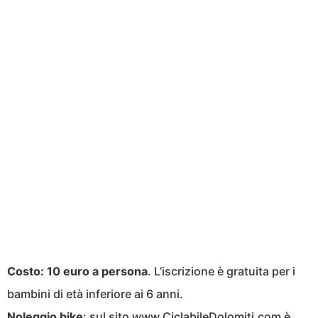
Costo: 10 euro a persona
. L’iscrizione è gratuita per i
bambini di età inferiore ai 6 anni.
Noleggio bike
: sul sito
www.CiclabileDolomiti.com
è