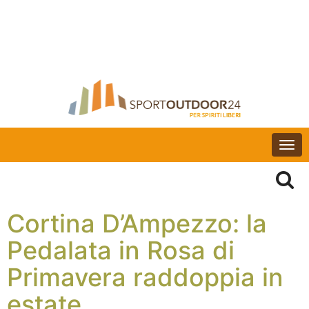
Togg
navi
Cortina D’Ampezzo: la
Pedalata in Rosa di
Primavera raddoppia in
estate