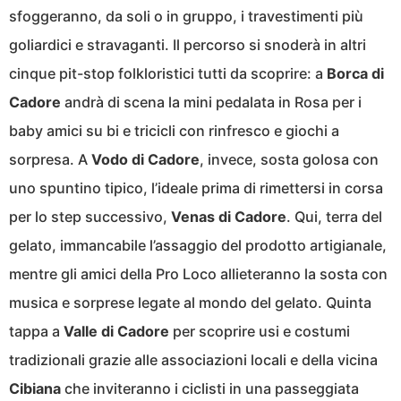
sfoggeranno, da soli o in gruppo, i travestimenti più
goliardici e stravaganti. Il percorso si snoderà in altri
cinque pit-stop folkloristici tutti da scoprire: a
Borca di
Cadore
andrà di scena la mini pedalata in Rosa per i
baby amici su bi e tricicli con rinfresco e giochi a
sorpresa. A
Vodo di Cadore
, invece, sosta golosa con
uno spuntino tipico, l’ideale prima di rimettersi in corsa
per lo step successivo,
Venas di Cadore
. Qui, terra del
gelato, immancabile l’assaggio del prodotto artigianale,
mentre gli amici della Pro Loco allieteranno la sosta con
musica e sorprese legate al mondo del gelato. Quinta
tappa a
Valle di Cadore
per scoprire usi e costumi
tradizionali grazie alle associazioni locali e della vicina
Cibiana
che inviteranno i ciclisti in una passeggiata