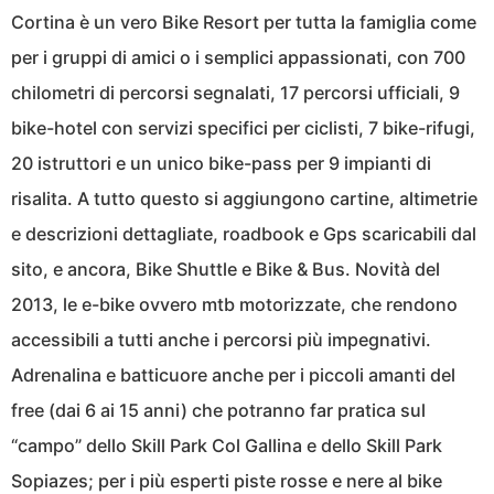
Cortina è un vero Bike Resort per tutta la famiglia come
per i gruppi di amici o i semplici appassionati, con 700
chilometri di percorsi segnalati, 17 percorsi ufficiali, 9
bike-hotel con servizi specifici per ciclisti, 7 bike-rifugi,
20 istruttori e un unico bike-pass per 9 impianti di
risalita. A tutto questo si aggiungono cartine, altimetrie
e descrizioni dettagliate, roadbook e Gps scaricabili dal
sito, e ancora, Bike Shuttle e Bike & Bus. Novità del
2013, le e-bike ovvero mtb motorizzate, che rendono
accessibili a tutti anche i percorsi più impegnativi.
Adrenalina e batticuore anche per i piccoli amanti del
free (dai 6 ai 15 anni) che potranno far pratica sul
“campo” dello Skill Park Col Gallina e dello Skill Park
Sopiazes; per i più esperti piste rosse e nere al bike