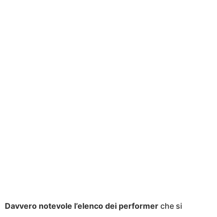
Davvero
notevole
l’elenco
dei
performer
che si