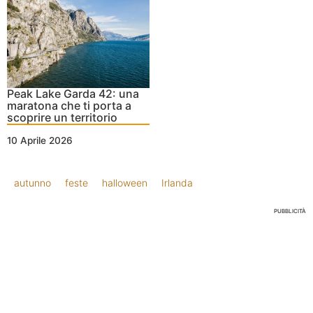
Peak Lake Garda 42: una
maratona che ti porta a
scoprire un territorio
10 Aprile 2026
autunno
feste
halloween
Irlanda
PUBBLICITÀ