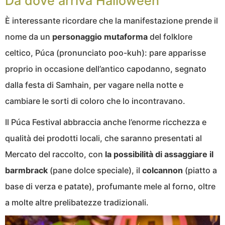
Da dove arriva Halloween
È interessante ricordare che la manifestazione prende il
nome da un
personaggio mutaforma
del folklore
celtico, Púca (pronunciato poo-kuh): pare apparisse
proprio in occasione dell’antico capodanno, segnato
dalla festa di Samhain, per vagare nella notte e
cambiare le sorti di coloro che lo incontravano.
Il Púca Festival abbraccia anche l’enorme ricchezza e
qualità dei prodotti locali, che saranno presentati al
Mercato del raccolto, con
la possibilità di assaggiare il
barmbrack
(pane dolce speciale), il
colcannon
(piatto a
base di verza e patate), profumante mele al forno, oltre
a molte altre prelibatezze tradizionali.