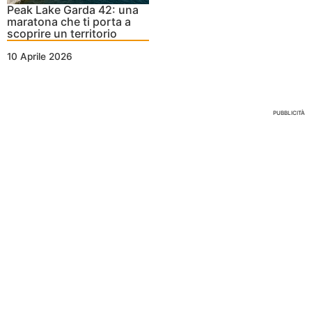
Peak Lake Garda 42: una
maratona che ti porta a
scoprire un territorio
10 Aprile 2026
Nessun Tag per questo post
PUBBLICITÀ