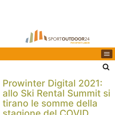
Togg
navi
Prowinter Digital 2021:
allo Ski Rental Summit si
tirano le somme della
stagione del COVID