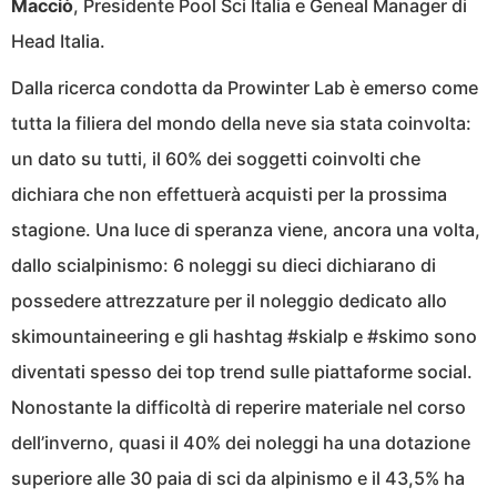
Macciò
, Presidente Pool Sci Italia e Geneal Manager di
Head Italia.
Dalla ricerca condotta da
Prowinter
Lab è emerso come
tutta la filiera del mondo della neve sia stata coinvolta:
un dato su tutti, il 60% dei soggetti coinvolti che
dichiara che non effettuerà acquisti per la prossima
stagione. Una luce di speranza viene, ancora una volta,
dallo scialpinismo: 6 noleggi su dieci dichiarano di
possedere attrezzature per il noleggio dedicato allo
skimountaineering e gli hashtag #skialp e #skimo sono
diventati spesso dei top trend sulle piattaforme social.
Nonostante la difficoltà di reperire materiale nel corso
dell’inverno, quasi il 40% dei noleggi ha una dotazione
superiore alle 30 paia di sci da alpinismo e il 43,5% ha