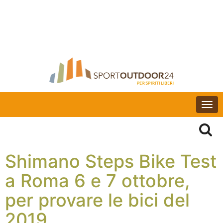
Togg
navi
Shimano Steps Bike Test
a Roma 6 e 7 ottobre,
per provare le bici del
2019