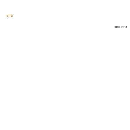
mtb
PUBBLICITÀ