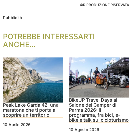
©RIPRODUZIONE RISERVATA
Pubblicità
POTREBBE INTERESSARTI
ANCHE...
BikeUP Travel Days al
Peak Lake Garda 42: una
Salone del Camper di
maratona che ti porta a
Parma 2026: il
scoprire un territorio
programma, fra bici, e-
bike e talk sul cicloturismo
10 Aprile 2026
10 Agosto 2026