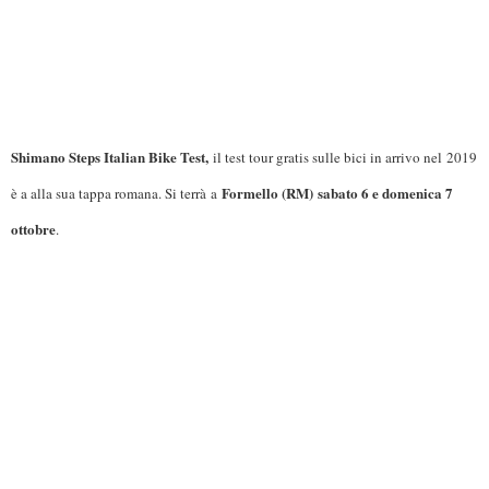
Shimano Steps Italian Bike Test,
il test tour gratis sulle bici in arrivo nel
2019
Formello (RM)
sabato 6 e domenica 7
è a alla sua tappa romana. Si terrà
a
ottobre
.