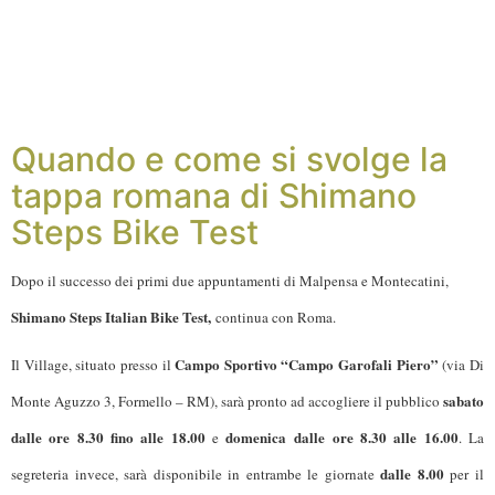
Quando e come si svolge la
tappa romana di Shimano
Steps Bike Test
Dopo il successo dei primi due appuntamenti di Malpensa e Montecatini,
Shimano Steps Italian Bike Test,
continua con Roma.
Campo Sportivo “Campo Garofali Piero”
Il Village, situato presso il
(
via Di
sabato
Monte Aguzzo 3, Formello – RM
), sarà pronto ad accogliere il pubblico
dalle ore 8.30 fino alle 18.00
domenica
dalle ore 8.30 alle 16.00
e
. La
dalle 8.00
segreteria invece, sarà disponibile in entrambe le giornate
per il