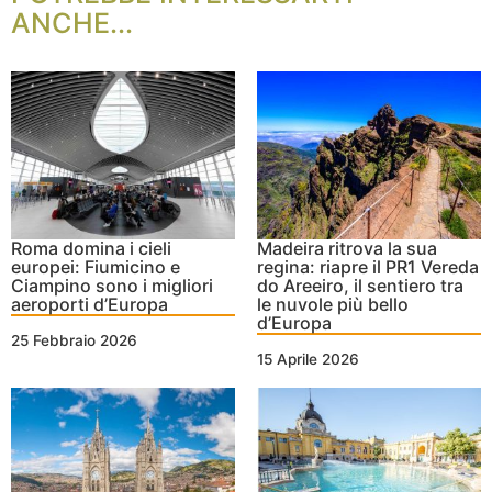
ANCHE...
Roma domina i cieli
Madeira ritrova la sua
europei: Fiumicino e
regina: riapre il PR1 Vereda
Ciampino sono i migliori
do Areeiro, il sentiero tra
aeroporti d’Europa
le nuvole più bello
d’Europa
25 Febbraio 2026
15 Aprile 2026