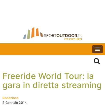
Togg
navi
Freeride World Tour: la
gara in diretta streaming
Redazione
2 Gennaio 2014