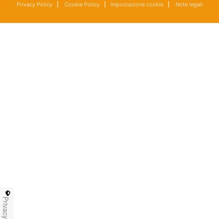
Privacy Policy
|
Cookie Policy
|
Impostazione cookie
|
Note legali
Privacy