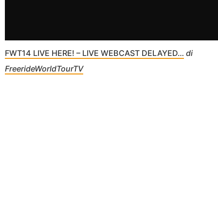
FWT14 LIVE HERE! – LIVE WEBCAST DELAYED…
di
FreerideWorldTourTV