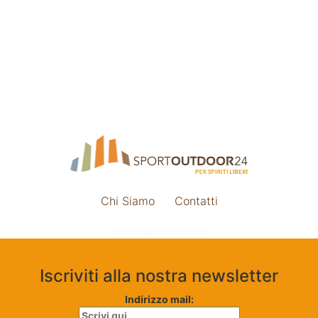
Chi Siamo
Contatti
Impostazione cookie
Iscriviti alla nostra newsletter
Indirizzo mail: