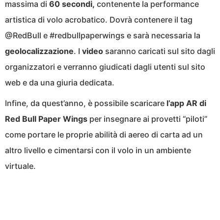
massima di
60 secondi,
contenente la performance
artistica di volo acrobatico. Dovrà contenere il tag
@RedBull e #redbullpaperwings e sarà necessaria la
geolocalizzazione
. I
video
saranno caricati sul sito dagli
organizzatori e verranno giudicati dagli utenti sul sito
web e da una giuria dedicata.
Infine, da quest’anno, è possibile scaricare
l’app AR di
Red Bull Paper Wings
per insegnare ai provetti “piloti”
come portare le proprie abilità di aereo di carta ad un
altro livello e cimentarsi con il volo in un ambiente
virtuale.