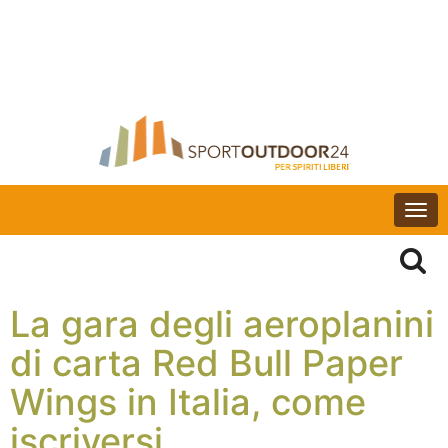
Togg
navi
La gara degli aeroplanini
di carta Red Bull Paper
Wings in Italia, come
iscriversi