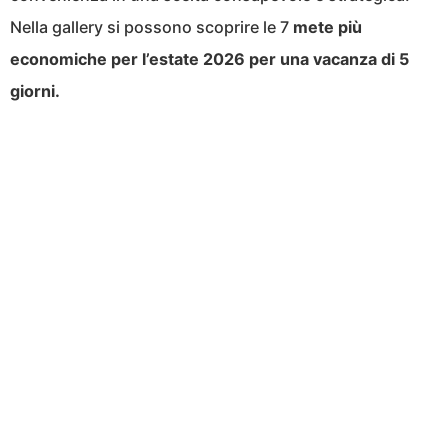
Nella gallery si possono scoprire le 7
mete più
economiche per l’estate 2026 per una vacanza di 5
giorni.