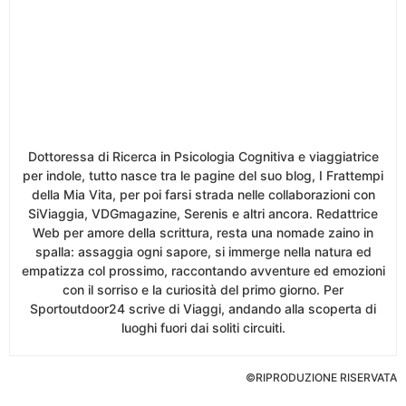
Dottoressa di Ricerca in Psicologia Cognitiva e viaggiatrice
per indole, tutto nasce tra le pagine del suo blog, I Frattempi
della Mia Vita, per poi farsi strada nelle collaborazioni con
SiViaggia, VDGmagazine, Serenis e altri ancora. Redattrice
Web per amore della scrittura, resta una nomade zaino in
spalla: assaggia ogni sapore, si immerge nella natura ed
empatizza col prossimo, raccontando avventure ed emozioni
con il sorriso e la curiosità del primo giorno. Per
Sportoutdoor24 scrive di Viaggi, andando alla scoperta di
luoghi fuori dai soliti circuiti.
©RIPRODUZIONE RISERVATA