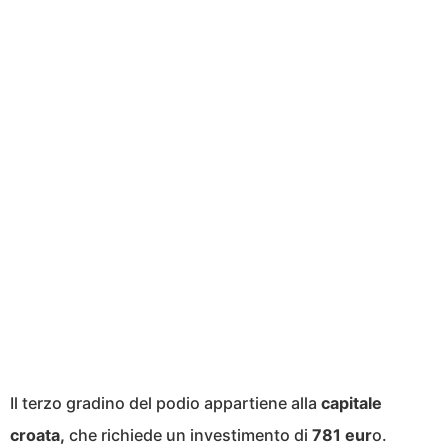
Il terzo gradino del podio appartiene alla
capitale
croata,
che richiede un investimento di
781 eur
o.