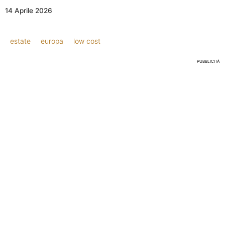
14 Aprile 2026
estate
europa
low cost
PUBBLICITÀ