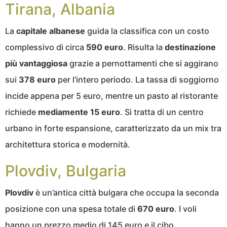
Tirana, Albania
La
capitale albanese
guida la classifica con un costo
complessivo di circa
590 euro
. Risulta la
destinazione
più vantaggiosa
grazie a pernottamenti che si aggirano
sui
378 euro
per l’intero periodo. La tassa di soggiorno
incide appena per 5 euro, mentre un pasto al ristorante
richiede
mediamente 15 euro
. Si tratta di un centro
urbano in forte espansione, caratterizzato da un mix tra
architettura storica e modernità.
Plovdiv, Bulgaria
Plovdiv
è un’antica città bulgara che occupa la seconda
posizione con una spesa totale di
670 euro
. I voli
hanno un prezzo medio di 145 euro e il cibo