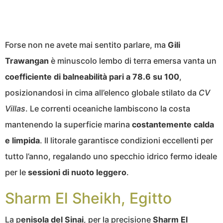
Forse non ne avete mai sentito parlare, ma
Gili
Trawangan
è minuscolo lembo di terra emersa vanta un
coefficiente di balneabilità pari a 78.6 su 100
,
posizionandosi in cima all’elenco globale stilato da
CV
Villas
. Le correnti oceaniche lambiscono la costa
mantenendo la superficie marina
costantemente calda
e limpida
. Il litorale garantisce condizioni eccellenti per
tutto l’anno, regalando uno specchio idrico fermo ideale
per le
sessioni di nuoto leggero
.
Sharm El Sheikh, Egitto
La p
enisola del Sinai
, per la precisione
Sharm El