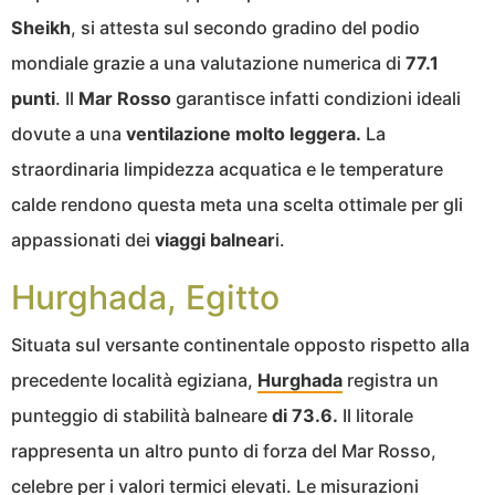
Sheikh
, si attesta sul secondo gradino del podio
mondiale grazie a una valutazione numerica di
77.1
punti
. Il
Mar Rosso
garantisce infatti condizioni ideali
dovute a una
ventilazione molto leggera.
La
straordinaria limpidezza acquatica e le temperature
calde rendono questa meta una scelta ottimale per gli
appassionati dei
viaggi balnear
i.
Hurghada, Egitto
Situata sul versante continentale opposto rispetto alla
precedente località egiziana,
Hurghada
registra un
punteggio di stabilità balneare
di 73.6.
Il litorale
rappresenta un altro punto di forza del Mar Rosso,
celebre per i valori termici elevati. Le misurazioni