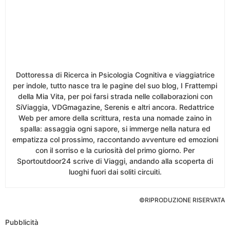
Dottoressa di Ricerca in Psicologia Cognitiva e viaggiatrice
per indole, tutto nasce tra le pagine del suo blog, I Frattempi
della Mia Vita, per poi farsi strada nelle collaborazioni con
SiViaggia, VDGmagazine, Serenis e altri ancora. Redattrice
Web per amore della scrittura, resta una nomade zaino in
spalla: assaggia ogni sapore, si immerge nella natura ed
empatizza col prossimo, raccontando avventure ed emozioni
con il sorriso e la curiosità del primo giorno. Per
Sportoutdoor24 scrive di Viaggi, andando alla scoperta di
luoghi fuori dai soliti circuiti.
©RIPRODUZIONE RISERVATA
Pubblicità