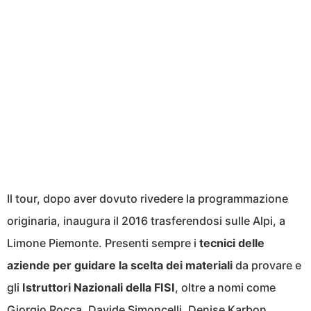
Il tour, dopo aver dovuto rivedere la programmazione
originaria, inaugura il 2016 trasferendosi sulle Alpi, a
Limone Piemonte. Presenti sempre i
tecnici delle
aziende per guidare la scelta dei materiali
da provare e
gli
Istruttori Nazionali della FISI
, oltre a nomi come
Giorgio Rocca, Davide Simoncelli, Denise Karbon,