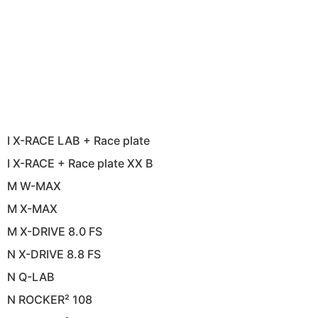
I X-RACE LAB + Race plate
I X-RACE + Race plate XX B
M W-MAX
M X-MAX
M X-DRIVE 8.0 FS
N X-DRIVE 8.8 FS
N Q-LAB
N ROCKER² 108