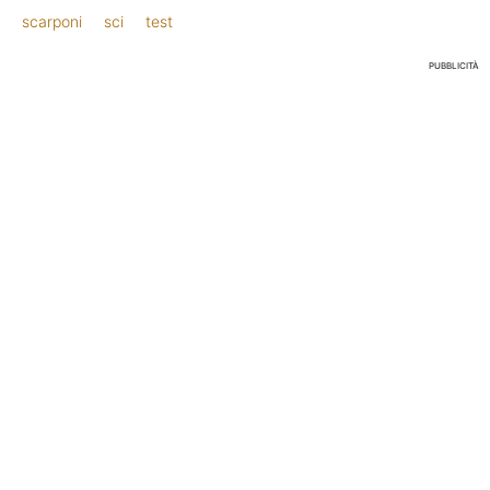
scarponi
sci
test
PUBBLICITÀ