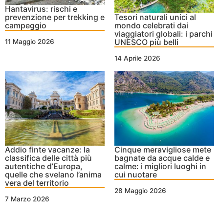
Hantavirus: rischi e
prevenzione per trekking e
Tesori naturali unici al
campeggio
mondo celebrati dai
viaggiatori globali: i parchi
UNESCO più belli
11 Maggio 2026
14 Aprile 2026
Addio finte vacanze: la
Cinque meravigliose mete
classifica delle città più
bagnate da acque calde e
autentiche d’Europa,
calme: i migliori luoghi in
quelle che svelano l’anima
cui nuotare
vera del territorio
28 Maggio 2026
7 Marzo 2026