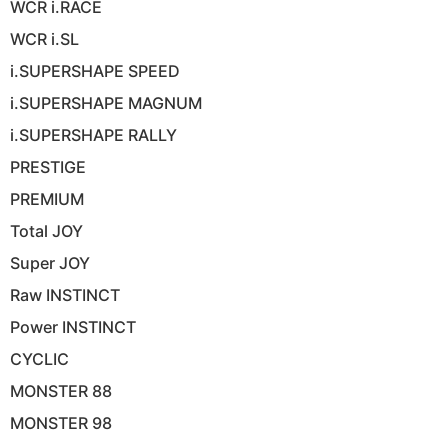
WCR i.RACE
WCR i.SL
i.SUPERSHAPE SPEED
i.SUPERSHAPE MAGNUM
i.SUPERSHAPE RALLY
PRESTIGE
PREMIUM
Total JOY
Super JOY
Raw INSTINCT
Power INSTINCT
CYCLIC
MONSTER 88
MONSTER 98