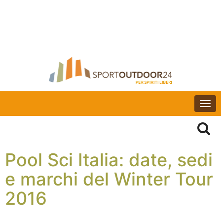
Togg
navi
Pool Sci Italia: date, sedi
e marchi del Winter Tour
2016