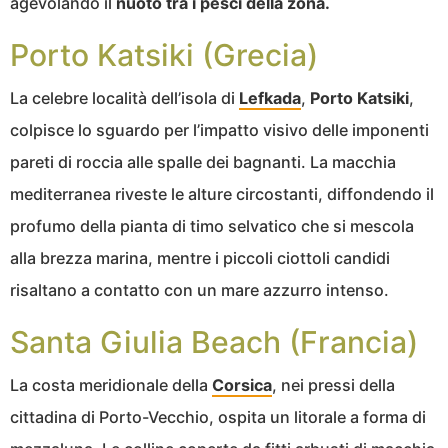
agevolando il
nuoto tra i pesci della zona.
Porto Katsiki (Grecia)
La celebre località dell’isola di
Lefkada
,
Porto Katsiki
,
colpisce lo sguardo per l’impatto visivo delle imponenti
pareti di roccia alle spalle dei bagnanti. La macchia
mediterranea riveste le alture circostanti, diffondendo il
profumo della pianta di timo selvatico che si mescola
alla brezza marina, mentre i piccoli ciottoli candidi
risaltano a contatto con un mare azzurro intenso.
Santa Giulia Beach (Francia)
La costa meridionale della
Corsica
, nei pressi della
cittadina di Porto-Vecchio, ospita un litorale a forma di