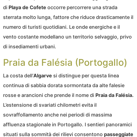
di
Playa de Cofete
occorre percorrere una strada
sterrata molto lunga, fattore che riduce drasticamente il
numero di turisti quotidiani. Le onde energiche e il
vento costante modellano un territorio selvaggio, privo
di insediamenti urbani.
Praia da Falésia (Portogallo)
La costa dell’
Algarve
si distingue per questa linea
continua di sabbia dorata sormontata da alte falesie
rosse e arancioni che prende il nome di
Praia da Falésia.
L’estensione di svariati chilometri evita il
sovraffollamento anche nei periodi di massima
affluenza stagionale in Portogallo. I sentieri panoramici
situati sulla sommità dei rilievi consentono
passeggiate