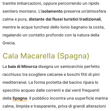
tramite imbarcazioni, oppure percorrendo un ripido
sentiero montano. L’i
solamento
preserva un’atmosfera
calma e pura,
distante dai flussi turistici tradizionali
,
mentre le acque turchesi dello Ionio bagnano la costa,
regalando un contatto profondo con la natura della
Grecia.
Cala Macarella (Spagna)
La
baia di Minorca
disegna un semicerchio perfetto
racchiuso tra scogliere calcaree e boschi fitti di pini
mediterranei. La forma protetta del bacino ripara lo
specchio acqueo dalle correnti e dai venti frequenti
della
Spagna
. Il pubblico incontra una superficie marina
calma, limpida e trasparente, priva di grandi alterazioni