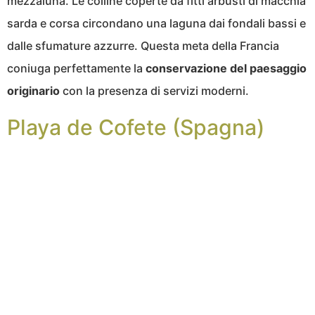
mezzaluna. Le colline coperte da fitti arbusti di macchia
sarda e corsa circondano una laguna dai fondali bassi e
dalle sfumature azzurre. Questa meta della Francia
coniuga perfettamente la
conservazione del paesaggio
originario
con la presenza di servizi moderni.
Playa de Cofete (Spagna)