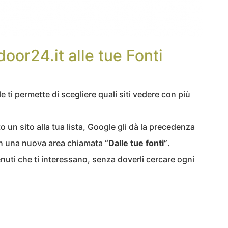
oor24.it alle tue Fonti
e ti permette di scegliere quali siti vedere con più
un sito alla tua lista, Google gli dà la precedenza
n una nuova area chiamata
“Dalle tue fonti”
.
enuti che ti interessano, senza doverli cercare ogni