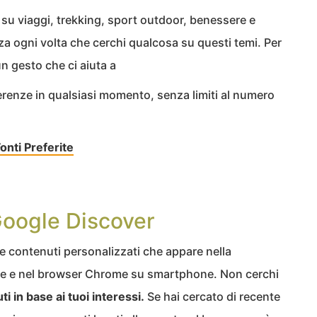
 su viaggi, trekking, sport outdoor, benessere e
a ogni volta che cerchi qualcosa su questi temi. Per
un gesto che ci aiuta a
erenze in qualsiasi momento, senza limiti al numero
nti Preferite
Google Discover
e e contenuti personalizzati che appare nella
gle e nel browser Chrome su smartphone. Non cerchi
ti in base ai tuoi interessi.
Se hai cercato di recente