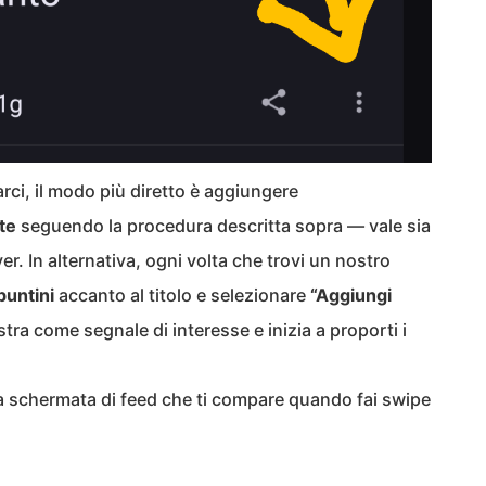
arci, il modo più diretto è aggiungere
ite
seguendo la procedura descritta sopra — vale sia
r. In alternativa, ogni volta che trovi un nostro
puntini
accanto al titolo e selezionare
“Aggiungi
stra come segnale di interesse e inizia a proporti i
a schermata di feed che ti compare quando fai swipe