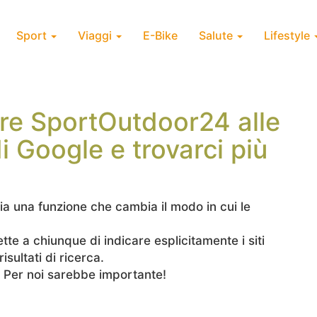
Sport
Viaggi
E-Bike
Salute
Lifestyle
e SportOutdoor24 alle
di Google e trovarci più
lia una funzione che cambia il modo in cui le
te a chiunque di indicare esplicitamente i siti
sultati di ricerca.
o? Per noi sarebbe importante!