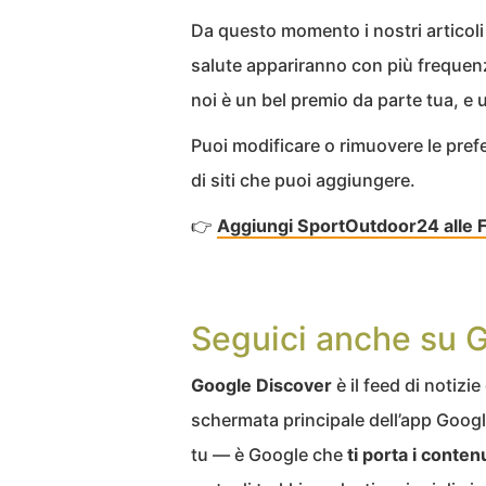
Da questo momento i nostri articoli
salute appariranno con più frequenz
noi è un bel premio da parte tua, e 
Puoi modificare o rimuovere le pref
di siti che puoi aggiungere.
👉
Aggiungi SportOutdoor24 alle Fo
Seguici anche su 
Google Discover
è il feed di notizi
schermata principale dell’app Goo
tu — è Google che
ti porta i contenu