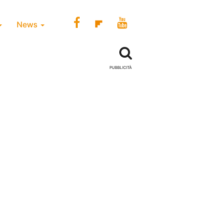
News
PUBBLICITÀ