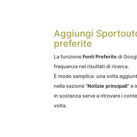
Aggiungi Sportoutd
preferite
La funzione
Fonti Preferite
di Googl
frequenza nei risultati di ricerca.
È modo semplice: una volta aggiunto 
nella sezione “
Notizie principali”
e i
In sostanza serve a ritrovare i cont
volta.