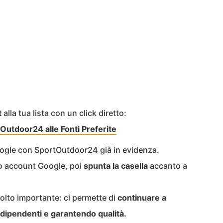
t
alla tua lista con un click diretto:
Outdoor24 alle Fonti Preferite
Google con SportOutdoor24 già in evidenza.
uo account Google, poi
spunta la casella
accanto a
olto importante: ci permette di
continuare a
indipendenti e garantendo qualità.