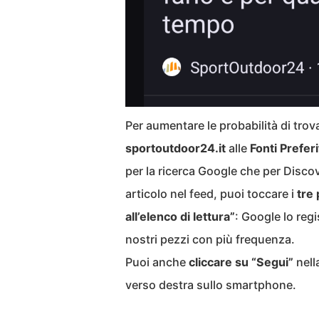
Per aumentare le probabilità di trov
sportoutdoor24.it
alle
Fonti Prefer
per la ricerca Google che per Discove
articolo nel feed, puoi toccare i
tre 
all’elenco di lettura”
: Google lo regi
nostri pezzi con più frequenza.
Puoi anche
cliccare su “Segui”
nell
verso destra sullo smartphone.