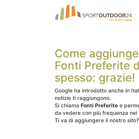
Come aggiunger
Fonti Preferite 
spesso: grazie!
Google ha introdotto anche in Ita
notizie ti raggiungono.
Si chiama
Fonti Preferite
e permet
da vedere con più frequenza nei ri
Ti va di aggiungere il nostro sit