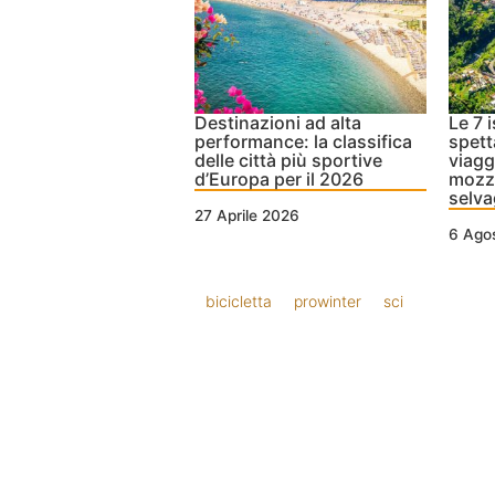
Destinazioni ad alta
Le 7 
performance: la classifica
spett
delle città più sportive
viagg
d’Europa per il 2026
mozza
selv
27 Aprile 2026
6 Ago
bicicletta
prowinter
sci