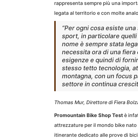
rappresenta sempre più una importan
legata al territorio e con molte anal
“Per ogni cosa esiste una 
sport, in particolare quell
nome è sempre stata legat
necessita ora di una fiera
esigenze e quindi di forni
stesso tetto tecnologia, at
montagna, con un focus pa
settore in continua cresci
Thomas Mur, Direttore di Fiera Bolz
Promountain Bike Shop Test
è infa
attrezzature per il mondo bike nato 
itinerante dedicato alle prove di bic