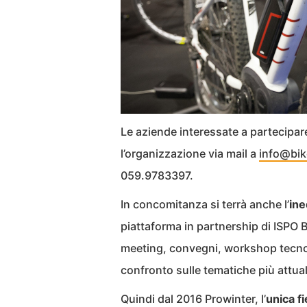
Le aziende interessate a partecipa
l’organizzazione via mail a
info@bik
059.9783397.
In concomitanza si terrà anche l’
ine
piattaforma in partnership di ISPO B
meeting, convegni, workshop tecnolo
confronto sulle tematiche più attua
Quindi dal 2016 Prowinter, l’
unica f