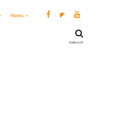
News
PUBBLICITÀ