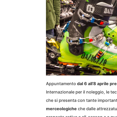
Appuntamento
dal 6 all’8 aprile p
Internazionale per il noleggio, le t
che si presenta con tante importanti 
merceologiche
che dalle attrezzatur