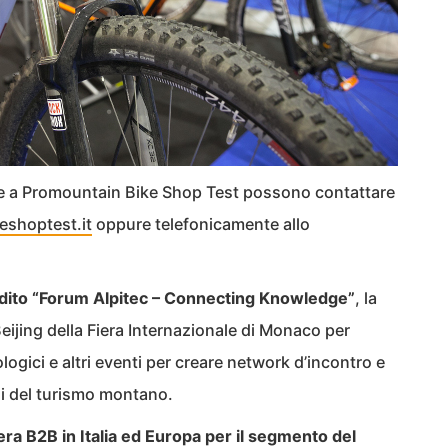
re a Promountain Bike Shop Test possono contattare
eshoptest.it
oppure telefonicamente allo
dito “Forum Alpitec – Connecting Knowledge”
, la
eijing della Fiera Internazionale di Monaco per
gici e altri eventi per creare network d’incontro e
li del turismo montano.
iera B2B in Italia ed Europa per il segmento del