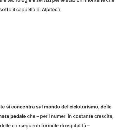
lle tecnologie e servizi per le stazioni montane che
otto il cappello di Alpitech.
ate si concentra sul mondo del cicloturismo, delle
neta pedale
che – per i numeri in costante crescita,
e delle conseguenti formule di ospitalità –