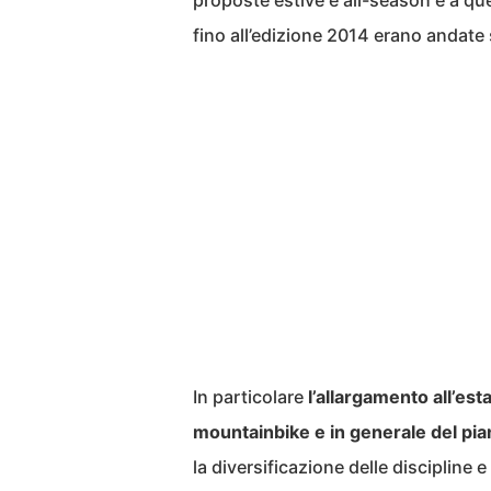
proposte estive e all-season e a que
fino all’edizione 2014 erano andate s
In particolare
l’allargamento all’est
mountainbike e in generale del pia
la diversificazione delle discipline 