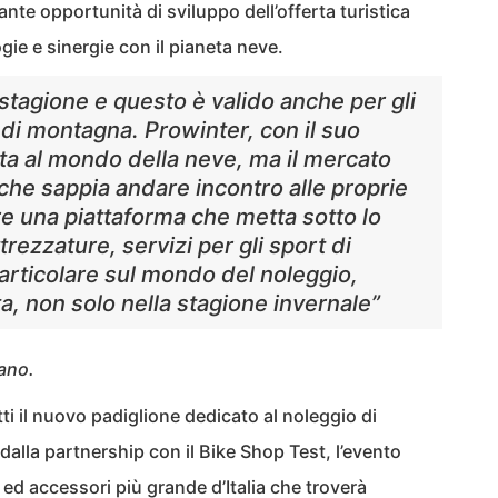
te opportunità di sviluppo dell’offerta turistica
ogie e sinergie con il pianeta neve.
stagione e questo è valido anche per gli
i di montagna. Prowinter, con il suo
a al mondo della neve, ma il mercato
 che sappia andare incontro alle proprie
re una piattaforma che metta sotto lo
trezzature, servizi per gli sport di
rticolare sul mondo del noleggio,
ta, non solo nella stagione invernale”
ano.
tti il nuovo padiglione dedicato al noleggio di
dalla partnership con il Bike Shop Test, l’evento
i ed accessori più grande d’Italia che troverà