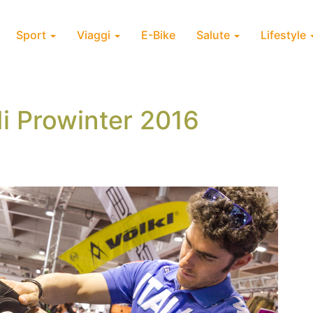
Sport
Viaggi
E-Bike
Salute
Lifestyle
di Prowinter 2016