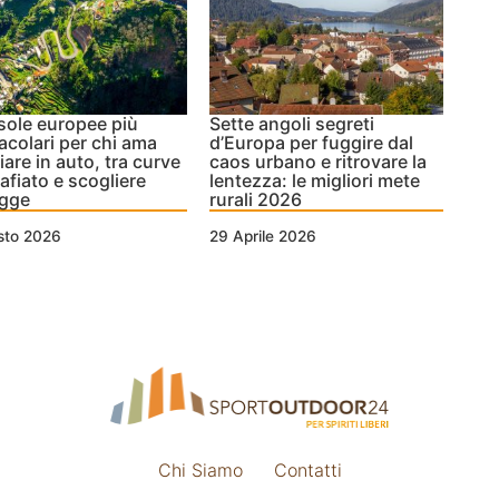
isole europee più
Sette angoli segreti
acolari per chi ama
d’Europa per fuggire dal
iare in auto, tra curve
caos urbano e ritrovare la
fiato e scogliere
lentezza: le migliori mete
agge
rurali 2026
sto 2026
29 Aprile 2026
Chi Siamo
Contatti