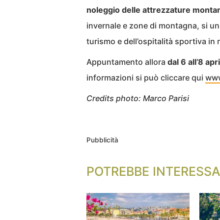
noleggio delle attrezzature monta
invernale e zone di montagna, si uni
turismo e dell’ospitalità sportiva i
Appuntamento allora
dal 6 all’8 ap
informazioni si può cliccare qui
www
Credits photo: Marco Parisi
Pubblicità
POTREBBE INTERESSA