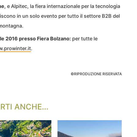
ne
, e Alpitec, la fiera internazionale per la tecnologia
scono in un solo evento per tutto il settore B2B del
n montagna.
rile 2016 presso Fiera Bolzano:
per tutte le
.prowinter.it
.
©RIPRODUZIONE RISERVATA
RTI ANCHE...