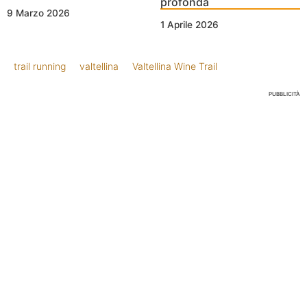
profonda
9 Marzo 2026
1 Aprile 2026
trail running
valtellina
Valtellina Wine Trail
PUBBLICITÀ