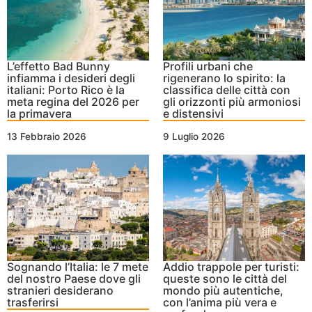
L’effetto Bad Bunny
Profili urbani che
infiamma i desideri degli
rigenerano lo spirito: la
italiani: Porto Rico è la
classifica delle città con
meta regina del 2026 per
gli orizzonti più armoniosi
la primavera
e distensivi
13 Febbraio 2026
9 Luglio 2026
Sognando l’Italia: le 7 mete
Addio trappole per turisti:
del nostro Paese dove gli
queste sono le città del
stranieri desiderano
mondo più autentiche,
trasferirsi
con l’anima più vera e