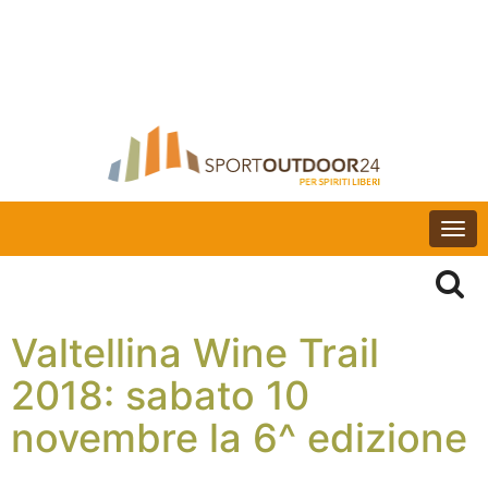
Togg
navi
Valtellina Wine Trail
2018: sabato 10
novembre la 6^ edizione