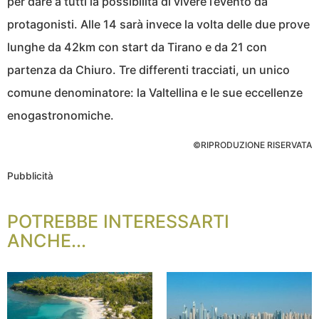
per dare a tutti la possibilità di vivere l’evento da
protagonisti. Alle 14 sarà invece la volta delle due prove
lunghe da 42km con start da Tirano e da 21 con
partenza da Chiuro. Tre differenti tracciati, un unico
comune denominatore: la Valtellina e le sue eccellenze
enogastronomiche.
©RIPRODUZIONE RISERVATA
Pubblicità
POTREBBE INTERESSARTI
ANCHE...