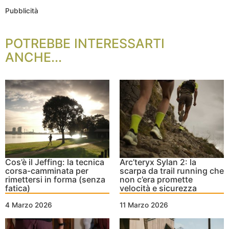
Pubblicità
POTREBBE INTERESSARTI
ANCHE...
Cos’è il Jeffing: la tecnica
Arc’teryx Sylan 2: la
corsa-camminata per
scarpa da trail running che
rimettersi in forma (senza
non c’era promette
fatica)
velocità e sicurezza
4 Marzo 2026
11 Marzo 2026