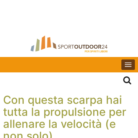
Togg
navi
Con questa scarpa hai
tutta la propulsione per
allenare la velocità (e
non solo)