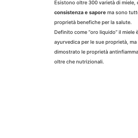
Esistono oltre 300 varietà di miele,
consistenza e sapore
ma sono tutte
proprietà benefiche per la salute.
Definito come “oro liquido” il miele 
ayurvedica per le sue proprietà, m
dimostrato le proprietà antinfiammat
oltre che nutrizionali.