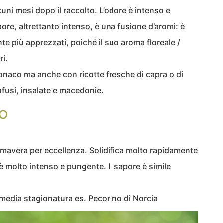
lcuni mesi dopo il raccolto. L’odore è intenso e
apore, altrettanto intenso, è una fusione d’aromi: è
te più apprezzati, poiché il suo aroma floreale /
ri.
onaco ma anche con ricotte fresche di capra o di
nfusi, insalate e macedonie.
CO
 primavera per eccellenza. Solidifica molto rapidamente
 è molto intenso e pungente. Il sapore è simile
media stagionatura es. Pecorino di Norcia