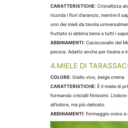
CARATTERISTICHE
: Cristallizza a
ricorda i fiori d’arancio, mentre il s
uno dei mieli da tavola universalmen
fruttato si abbina bene a tutti i sapo
ABBINAMENTI
: Caciocavallo del M
pecora. Adatto anche per tisane e i
4.MIELE DI TARASSA
COLORE
: Giallo vivo, beige crema
CARATTERISTICHE
: È il miele di
formando cristalli finissimi. L’odore
all’odore, ma più delicato.
ABBINAMENTI
: Formaggio ovino a 