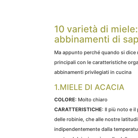
10 varietà di miele
abbinamenti di sap
Ma appunto perché quando si dice mi
principali con le caratteristiche org
abbinamenti privilegiati in cucina
1.MIELE DI ACACIA
COLORE
: Molto chiaro
CARATTERISTICHE
: Il più noto e i
delle robinie, che alle nostre latitu
indipendentemente dalla temperatura