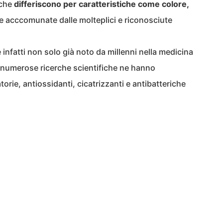
 che
differiscono per caratteristiche come colore,
 acccomunate dalle molteplici e riconosciute
è infatti non solo già noto da millenni nella medicina
a numerose ricerche scientifiche ne hanno
orie, antiossidanti, cicatrizzanti e antibatteriche