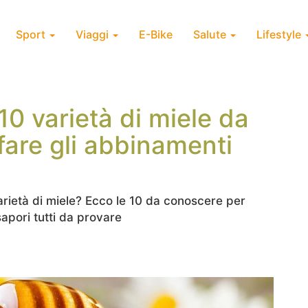
Sport
Viaggi
E-Bike
Salute
Lifestyle
10 varietà di miele da
fare gli abbinamenti
arietà di miele? Ecco le 10 da conoscere per
sapori tutti da provare