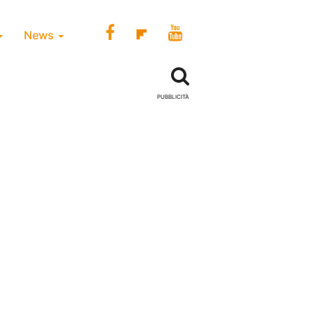
News
PUBBLICITÀ