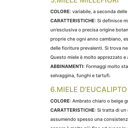
5.MIELE MILLEFIORI
COLORE
: variabile, a seconda delle
CARATTERISTICHE
: Si definisce mi
un’esclusiva o precisa origine botani
proprie che ogni anno cambiano, esal
delle fioriture prevalenti. Si trova
Questo miele è molto apprezzato e a
ABBINAMENTI
: Formaggi molto stag
selvaggina, funghi e tartufi.
6.MIELE D’EUCALIPTO
COLORE
: Ambrato chiaro o beige g
CARATTERISTICHE
: Si tratta di u
assumendo spesso una consistenza c