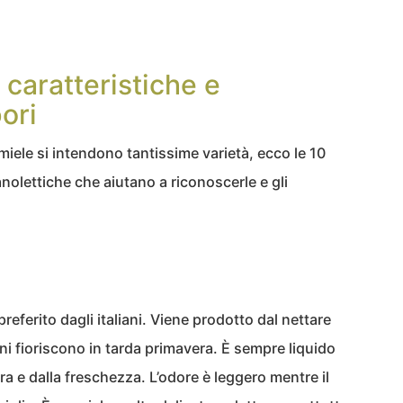
: caratteristiche e
ori
ele si intendono tantissime varietà, ecco le 10
anolettiche che aiutano a riconoscerle e gli
l preferito dagli italiani. Viene prodotto dal nettare
dini fioriscono in tarda primavera. È sempre liquido
 e dalla freschezza. L’odore è leggero mentre il