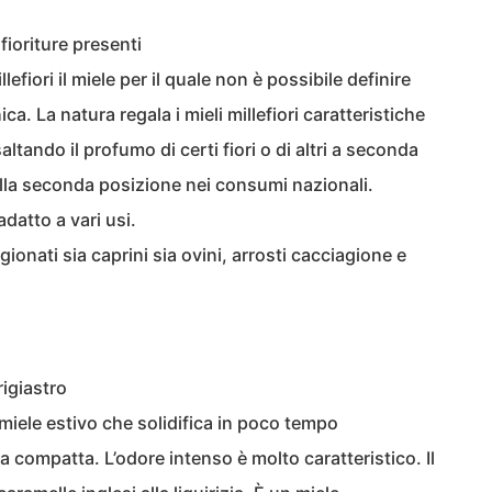
 fioriture presenti
llefiori il miele per il quale non è possibile definire
ca. La natura regala i mieli millefiori caratteristiche
tando il profumo di certi fiori o di altri a seconda
 nella seconda posizione nei consumi nazionali.
datto a vari usi.
ionati sia caprini sia ovini, arrosti cacciagione e
rigiastro
n miele estivo che solidifica in poco tempo
ompatta. L’odore intenso è molto caratteristico. Il