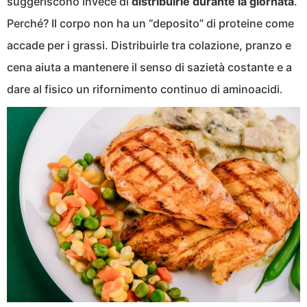
suggeriscono invece di
distribuirle durante la giornata
.
Perché? Il corpo non ha un “deposito” di proteine come
accade per i grassi. Distribuirle tra colazione, pranzo e
cena aiuta a mantenere il senso di sazietà costante e a
dare al fisico un rifornimento continuo di aminoacidi.