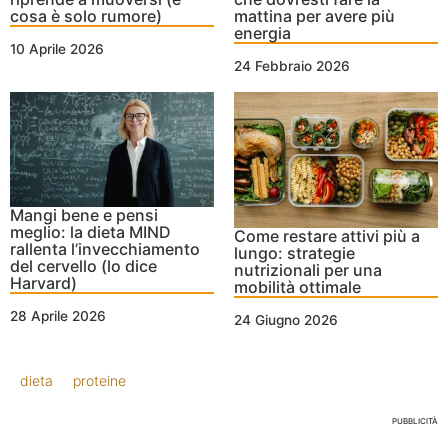
cosa è solo rumore)
mattina per avere più
energia
10 Aprile 2026
24 Febbraio 2026
Mangi bene e pensi
meglio: la dieta MIND
Come restare attivi più a
rallenta l’invecchiamento
lungo: strategie
del cervello (lo dice
nutrizionali per una
Harvard)
mobilità ottimale
28 Aprile 2026
24 Giugno 2026
dieta
proteine
PUBBLICITÀ