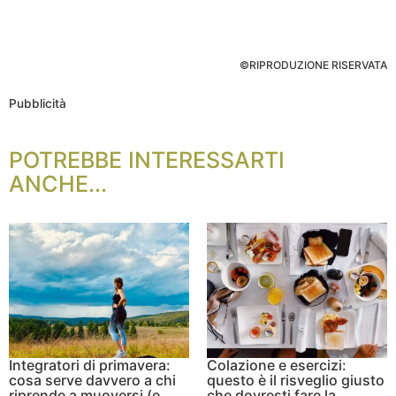
©RIPRODUZIONE RISERVATA
Pubblicità
POTREBBE INTERESSARTI
ANCHE...
Integratori di primavera:
Colazione e esercizi:
cosa serve davvero a chi
questo è il risveglio giusto
riprende a muoversi (e
che dovresti fare la