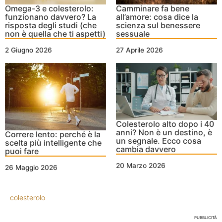
Omega-3 e colesterolo:
Camminare fa bene
funzionano davvero? La
all’amore: cosa dice la
risposta degli studi (che
scienza sul benessere
non è quella che ti aspetti)
sessuale
2 Giugno 2026
27 Aprile 2026
Colesterolo alto dopo i 40
anni? Non è un destino, è
Correre lento: perché è la
un segnale. Ecco cosa
scelta più intelligente che
cambia davvero
puoi fare
20 Marzo 2026
26 Maggio 2026
colesterolo
PUBBLICITÀ