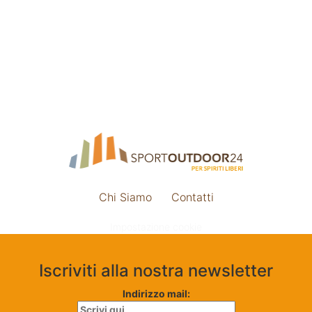
Chi Siamo
Contatti
Impostazione cookie
Iscriviti alla nostra newsletter
Indirizzo mail: