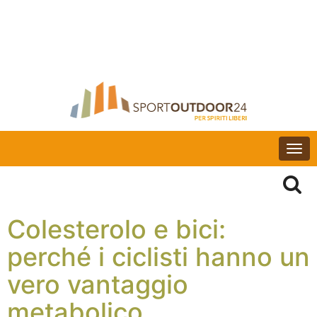
Togg
navi
Colesterolo e bici:
perché i ciclisti hanno un
vero vantaggio
metabolico