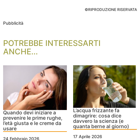
©RIPRODUZIONE RISERVATA
Pubblicità
POTREBBE INTERESSARTI
ANCHE...
L’acqua frizzante fa
Quando devi iniziare a
dimagrire: cosa dice
prevenire le prime rughe,
davvero la scienza (e
l’età giusta e le creme da
quanta berne al giorno)
usare
17 Aprile 2026
24 Febbraio 2026