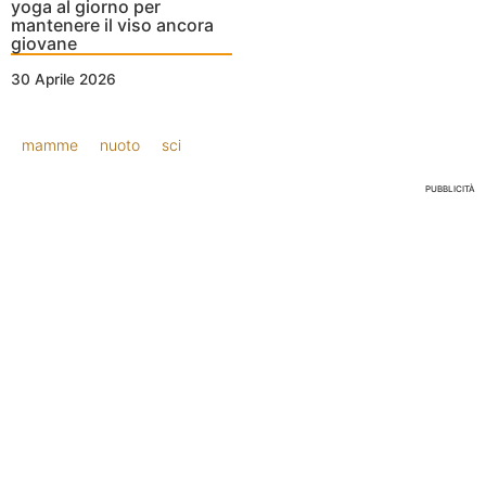
yoga al giorno per
mantenere il viso ancora
giovane
30 Aprile 2026
mamme
nuoto
sci
PUBBLICITÀ