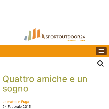
Togg
navi
Quattro amiche e un
sogno
Le matte in Fuga
24 Febbraio 2015