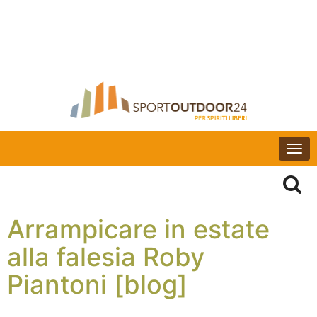
Togg
navi
Arrampicare in estate
alla falesia Roby
Piantoni [blog]