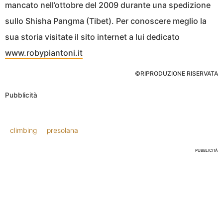
mancato nell’ottobre del 2009 durante una spedizione
sullo Shisha Pangma (Tibet). Per conoscere meglio la
sua storia visitate il sito internet a lui dedicato
www.robypiantoni.it
©RIPRODUZIONE RISERVATA
Pubblicità
climbing
presolana
PUBBLICITÀ