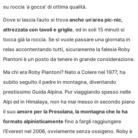
su roccia ‘a gocce’ di ottima qualità.
Dove si lascia l’auto si trova
anche un’area pic-nic,
attrezzata con tavoli e griglie
, ed in soli 15 minuti si
tocca già la roccia. Se si vuole passare una giornata in
relax accontentando tutti, sicuramente la falesia Roby
Piantoni è un posto da tenere in grande considerazione.
Ma chi era Roby Piantoni? Nato a Colere nel 1977, ha
subito seguito il padre in montagna, diventando
prestissimo Guida Alpina. Pur viaggiando spesso nelle
Alpi ed in Himalaya, non ha mai messo in secondo piano
il suo
amore per la Presolana, la montagna che lo ha
formato alpinisticamente
fino a fargli raggiungere
l’Everest nel 2006, ovviamente senza ossigeno. Roby è