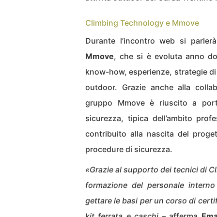
Climbing Technology e Mmove
Durante l’incontro web si parler
Mmove
, che si è evoluta anno d
know-how, esperienze, strategie di p
outdoor. Grazie anche alla colla
gruppo Mmove è riuscito a portar
sicurezza, tipica dell’ambito pro
contribuito alla nascita del proge
procedure di sicurezza.
«Grazie al
supporto dei tecnici di 
formazione del personale interno
gettare le basi per un corso di certif
kit ferrata e caschi
– afferma
Ema