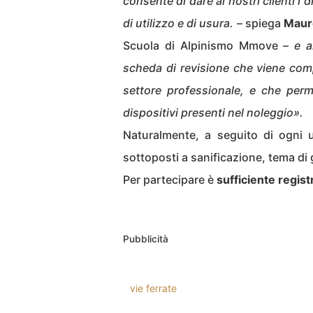
consente di dare ai nostri clienti i 
di utilizzo e di usura.
– spiega
Mauro
Scuola di Alpinismo Mmove
– e a
scheda di revisione che viene comp
settore professionale, e che permet
dispositivi presenti nel noleggio».
Naturalmente, a seguito di ogni u
sottoposti a sanificazione, tema di 
Per partecipare è
sufficiente regist
Pubblicità
vie ferrate