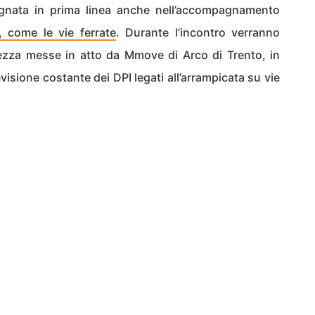
gnata in prima linea anche nell’accompagnamento
e, come le vie ferrate
. Durante l’incontro verranno
urezza messe in atto da Mmove
di Arco di Trento, in
evisione costante dei DPI legati all’arrampicata su vie