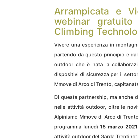
Arrampicata e Vie
webinar gratuit
Climbing Technol
Vivere una esperienza in montagna 
partendo da questo principio e dall
outdoor che è nata la collaboraz
dispositivi di sicurezza per il sett
Mmove di Arco di Trento, capitanata
Di questa partnership, ma anche di
nelle attività outdoor, oltre
le nov
Alpinismo Mmove di Arco di Trento,
programma lunedì
15 marzo 2021 
attività outdoor del Garda Trentino”