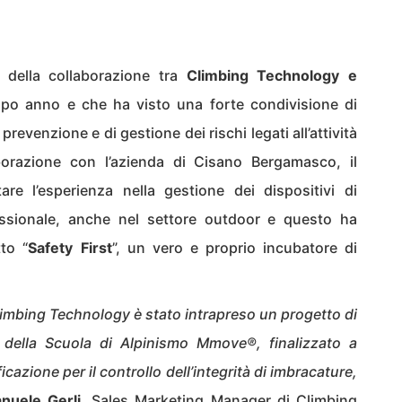
à della collaborazione tra
Climbing Technology e
opo anno e che ha visto una forte condivisione di
revenzione e di gestione dei rischi legati all’attività
borazione con l’azienda di Cisano Bergamasco, il
e l’esperienza nella gestione dei dispositivi di
fessionale, anche nel settore outdoor e questo ha
tto “
Safety First
”, un vero e proprio incubatore di
Climbing Technology
è stato intrapreso un progetto di
 della Scuola di Alpinismo Mmove®, finalizzato a
icazione per il controllo dell’integrità di imbracature,
nuele Gerli
, Sales Marketing Manager di Climbing