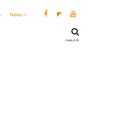
News
PUBBLICITÀ