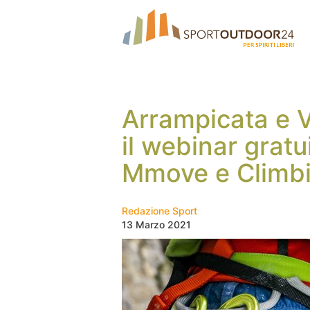
Arrampicata e V
il webinar gratu
Mmove e Climb
Redazione Sport
13 Marzo 2021