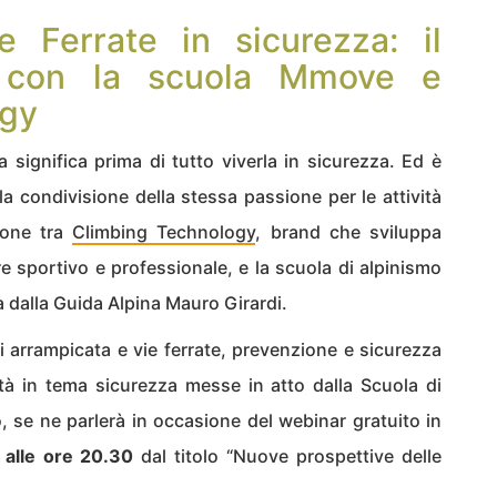
 Ferrate in sicurezza: il
o con la scuola Mmove e
ogy
significa prima di tutto viverla in sicurezza. Ed è
a condivisione della stessa passione per le attività
ione tra
Climbing Technology
, brand che sviluppa
ore sportivo e professionale, e la scuola di alpinismo
 dalla Guida Alpina Mauro Girardi.
 arrampicata e vie ferrate, prevenzione e sicurezza
ità in tema sicurezza messe in atto dalla Scuola di
 se ne parlerà in occasione del webinar gratuito in
alle ore 20.30
dal titolo “Nuove prospettive delle
.