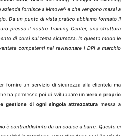
ra azienda fornisce a Mmove®
e che vengono messi a
gio. Da un punto di vista pratico abbiamo formato il
ro presso il nostro Training Center, una struttura
mento di corsi sul tema sicurezza. In questo modo le
ventate competenti nel revisionare i DPI a marchio
 fornire un servizio di sicurezza alla clientela ma
 che ha permesso poi di sviluppare un
vero e proprio
o e gestione di ogni singola attrezzatura
messa a
gio
è contraddistinto da un codice a barre. Questo ci