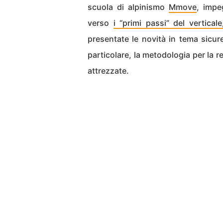
scuola di alpinismo
Mmove
, impe
verso
i “primi passi” del vertical
presentate le novità in tema sic
particolare, la metodologia per la r
attrezzate.