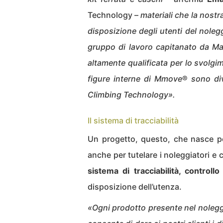
Technology –
materiali che la nost
disposizione
degli
utenti del noleg
gruppo di lavoro capitanato da Mau
altamente qualificata per lo svolgi
figure interne di Mmove
®
sono di
Climbing Technology».
Il sistema di tracciabilità
Un progetto, questo, che nasce per
anche per tutelare i noleggiatori e
sistema di tracciabilità, controll
disposizione dell’utenza.
«
Ogni prodotto
presente nel noleg