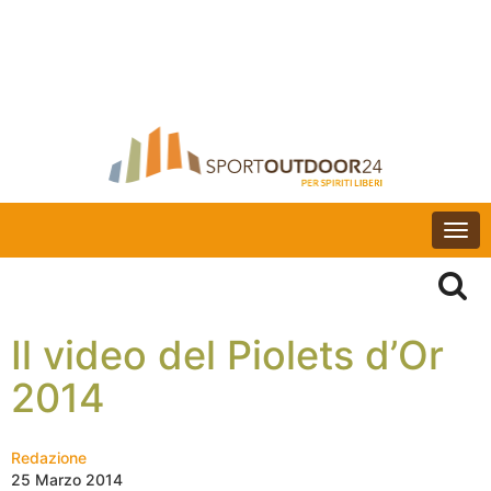
Togg
navi
Il video del Piolets d’Or
2014
Redazione
25 Marzo 2014