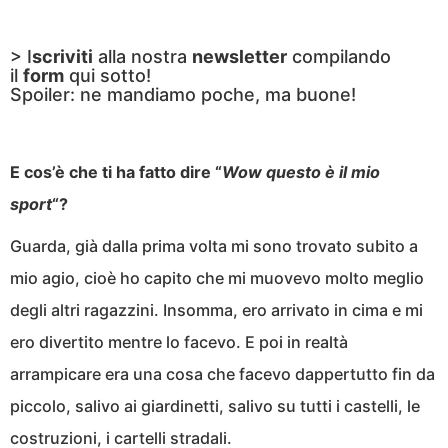
> I
scriviti
alla nostra
newsletter
compilando
il
form
qui sotto!
Spoiler: ne mandiamo poche, ma buone!
E cos’è che ti ha fatto dire “
Wow questo è il mio
sport
“?
Guarda, già dalla prima volta mi sono trovato subito a
mio agio, cioè ho capito che mi muovevo molto meglio
degli altri ragazzini. Insomma, ero arrivato in cima e mi
ero divertito mentre lo facevo. E poi in realtà
arrampicare era una cosa che facevo dappertutto fin da
piccolo, salivo ai giardinetti, salivo su tutti i castelli, le
costruzioni, i cartelli stradali.