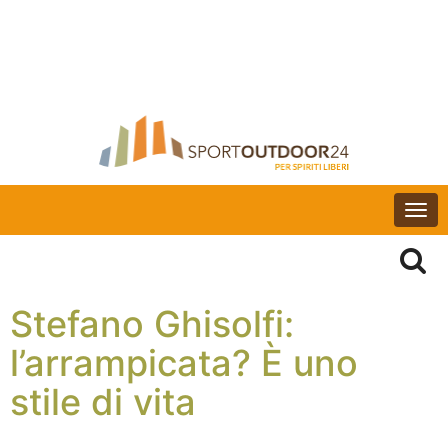
Togg
navi
Stefano Ghisolfi:
l’arrampicata? È uno
stile di vita