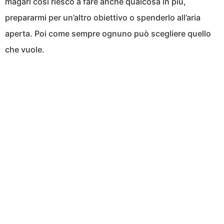
magari così riesco a fare anche qualcosa in più,
prepararmi per un’altro obiettivo o spenderlo all’aria
aperta. Poi come sempre ognuno può scegliere quello
che vuole.