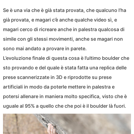
Se è una via che è già stata provata, che qualcuno l’ha
già provata, e magari c’è anche qualche video sì, e
magari cerco di ricreare anche in palestra qualcosa di
simile con gli stessi movimenti, anche se magari non
sono mai andato a provare in parete.
L’evoluzione finale di questa cosa è l’ultimo boulder che
sto provando e del quale è stata fatta una replica delle
prese scannerizzate in 3D e riprodotte su prese
artificiali in modo da poterle mettere in palestra e
potersi allenare in maniera molto specifica, visto che è
uguale al 95% a quello che che poi è il boulder là fuori.