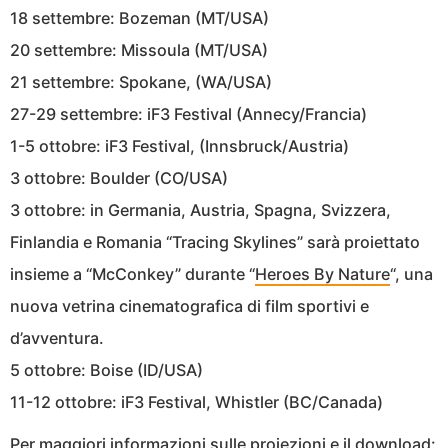
18 settembre: Bozeman (MT/USA)
20 settembre: Missoula (MT/USA)
21 settembre: Spokane, (WA/USA)
27-29 settembre: iF3 Festival (Annecy/Francia)
1-5 ottobre: iF3 Festival, (Innsbruck/Austria)
3 ottobre: Boulder (CO/USA)
3 ottobre: in Germania, Austria, Spagna, Svizzera,
Finlandia e Romania “Tracing Skylines” sarà proiettato
insieme a “McConkey” durante “
Heroes By Nature
“, una
nuova vetrina cinematografica di film sportivi e
d’avventura.
5 ottobre: Boise (ID/USA)
11-12 ottobre: iF3 Festival, Whistler (BC/Canada)
Per maggiori informazioni sulle proiezioni e il download: