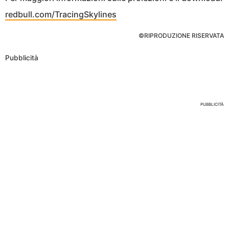
redbull.com/TracingSkylines
©RIPRODUZIONE RISERVATA
Pubblicità
Nessun Tag per questo post
PUBBLICITÀ