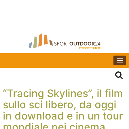
Togg
navi
“Tracing Skylines”, il film
sullo sci libero, da oggi
in download e in un tour
mondiale nei cinema