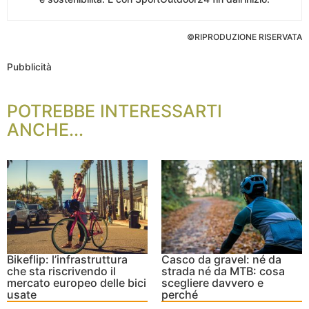
©RIPRODUZIONE RISERVATA
Pubblicità
POTREBBE INTERESSARTI
ANCHE...
Bikeflip: l’infrastruttura
Casco da gravel: né da
che sta riscrivendo il
strada né da MTB: cosa
mercato europeo delle bici
scegliere davvero e
usate
perché