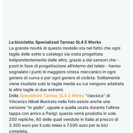
La bicicletta: Specialized Tarmac SL4 S Works
La grande novità di questo modello sta nel fatto che ogni
taglia delle sette a catalogo sia stata progettata
indipendentemente dalle altre, grazie a dei sensori che -
posti in fase di progettazione all'interno del telaio - hanno
segnalato i punti di maggiore stress meccanico in ogni
genere di curva e per ogni genere di ciclista. Solitamente
viene studiata solo la taglia media su cui vengono adattate
le altre taglie ai due estremi.
Della
Specialized Tarmac SL4 S Works
"classica" di
Vincenzo Nibali illustrata nella foto esiste anche una
versione "in giallo", uguale a quella usata durante l'ultima
tappa con arrivo a Parigi: questa verrà prodotta in sole
200 repliche, 60 delle quali vendute in Italia al prezzo di
3.300 euro per il solo telaio e 7.500 euro per la bici
completa.