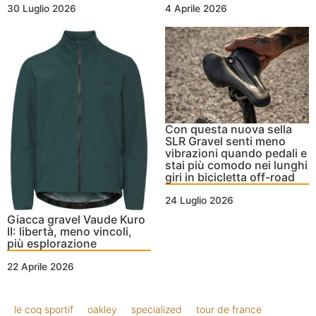
30 Luglio 2026
4 Aprile 2026
Con questa nuova sella
SLR Gravel senti meno
vibrazioni quando pedali e
stai più comodo nei lunghi
giri in bicicletta off-road
24 Luglio 2026
Giacca gravel Vaude Kuro
II: libertà, meno vincoli,
più esplorazione
22 Aprile 2026
le coq sportif
oakley
specialized
tour de france