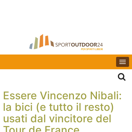
Togg
navi
Essere Vincenzo Nibali:
la bici (e tutto il resto)
usati dal vincitore del
Tour de France