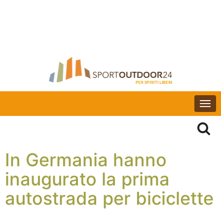
Togg
navi
In Germania hanno
inaugurato la prima
autostrada per biciclette