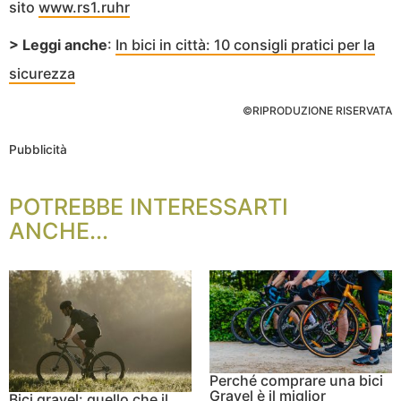
sito
www.rs1.ruhr
> Leggi anche
:
In bici in città: 10 consigli pratici per la
sicurezza
©RIPRODUZIONE RISERVATA
Pubblicità
POTREBBE INTERESSARTI
ANCHE...
Perché comprare una bici
Gravel è il miglior
Bici gravel: quello che il