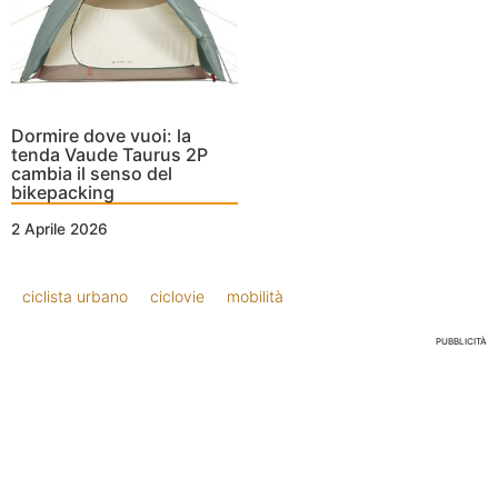
Dormire dove vuoi: la
tenda Vaude Taurus 2P
cambia il senso del
bikepacking
2 Aprile 2026
ciclista urbano
ciclovie
mobilità
PUBBLICITÀ