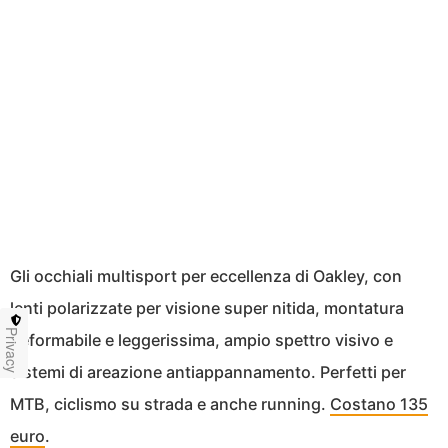
Gli occhiali multisport per eccellenza di Oakley, con
lenti polarizzate per visione super nitida, montatura
Privacy
deformabile e leggerissima, ampio spettro visivo e
sistemi di areazione antiappannamento. Perfetti per
MTB, ciclismo su strada e anche running.
Costano 135
euro
.