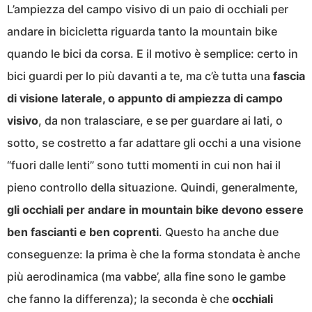
L’ampiezza del campo visivo di un paio di occhiali per
andare in bicicletta riguarda tanto la mountain bike
quando le bici da corsa. E il motivo è semplice: certo in
bici guardi per lo più davanti a te, ma c’è tutta una
fascia
di visione laterale, o appunto di ampiezza di campo
visivo
, da non tralasciare, e se per guardare ai lati, o
sotto, se costretto a far adattare gli occhi a una visione
“fuori dalle lenti” sono tutti momenti in cui non hai il
pieno controllo della situazione. Quindi, generalmente,
gli occhiali per andare in mountain bike devono essere
ben fascianti e ben coprenti
. Questo ha anche due
conseguenze: la prima è che la forma stondata è anche
più aerodinamica (ma vabbe’, alla fine sono le gambe
che fanno la differenza); la seconda è che
occhiali