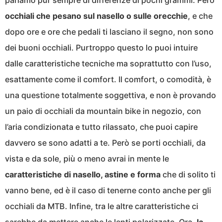
pariamo pur sempre di differenze di pochi grammi. Però
occhiali che pesano sul nasello o sulle orecchie
, e che
dopo ore e ore che pedali ti lasciano il segno, non sono
dei buoni occhiali. Purtroppo questo lo puoi intuire
dalle caratteristiche tecniche ma soprattutto con l’uso,
esattamente come il comfort. Il comfort, o comodità, è
una questione totalmente soggettiva, e non è provando
un paio di occhiali da mountain bike in negozio, con
l’aria condizionata e tutto rilassato, che puoi capire
davvero se sono adatti a te. Però se porti occhiali, da
vista e da sole, più o meno avrai in mente le
caratteristiche di nasello, astine e forma
che di solito ti
vanno bene, ed è il caso di tenerne conto anche per gli
occhiali da MTB. Infine, tra le altre caratteristiche ci