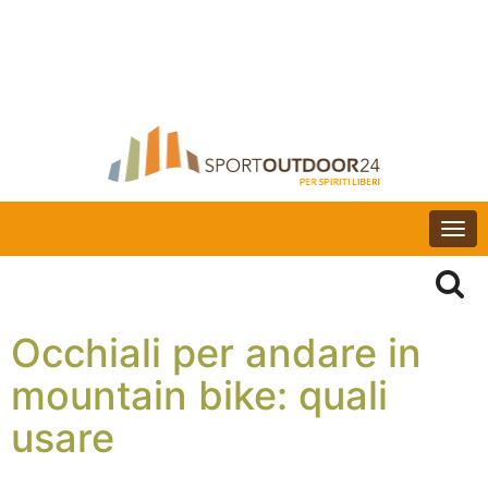
Togg
navi
Occhiali per andare in
mountain bike: quali
usare