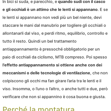
In bici si suda, e parecchio, e
quando sudi con il casco
e gli occhiali è un attimo che le lenti si appannano
. E se
le lenti si appannano non vedi più un bel niente, devi
staccare le mani dal manubrio per togliere gli occhiali o
allontanarli dal viso, e perdi ritmo, equilibrio, controllo e
tutto il resto. Quindi un bel trattamento
antiappannamento è pressoché obbligatorio per un
paio di occhiali da ciclismo, MTB compreso. Poi spesso
l’effetto antiappannamento si ottiene anche con dei
meccanismi o delle tecnologie di ventilazione
, che non
colpiscono gli occhi ma fan girare l’aria tra le lenti e il
viso. Insomma, o l’uno o l’altro, o anche tutti e due, però
verificare che non si appannino è cosa buona e giusta.
Perché la montatura