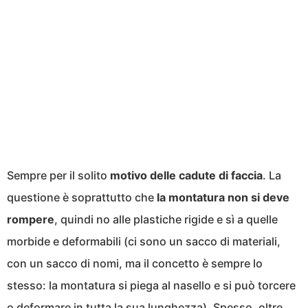
Sempre per il solito
motivo delle cadute di faccia
. La
questione è soprattutto che
la montatura non si deve
rompere
, quindi no alle plastiche rigide e sì a quelle
morbide e deformabili (ci sono un sacco di materiali,
con un sacco di nomi, ma il concetto è sempre lo
stesso: la montatura si piega al nasello e si può torcere
o deformare in tutta la sua lunghezza). Spesso, oltre