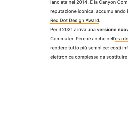
lanciata nel 2014. E la Canyon Comm
reputazione iconica, accumulando in
Red Dot Design Award
.
Per il 2021 arriva una v
ersione nuov
Commuter. Perché anche nell’
era de
rendere tutto più semplice: costi in
elettronica complessa da sostituire