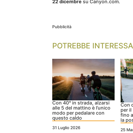
22 dicembre
su Canyon.com.
Pubblicità
POTREBBE INTERESSA
Con 40° in strada, alzarsi
Con q
alle 5 del mattino è l’unico
per il
modo per pedalare con
fino 
questo caldo
la po
31 Luglio 2026
25 Ma