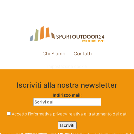
Chi Siamo
Contatti
Impostazione cookie
Iscriviti alla nostra newsletter
Indirizzo mail:
Accetto l'informativa privacy relativa al trattamento dei dati