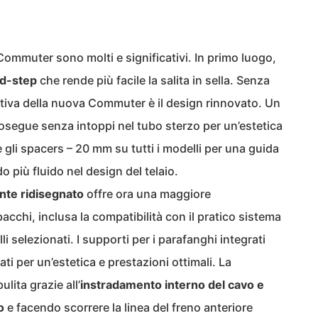
ommuter sono molti e significativi. In primo luogo,
id-step
che rende più facile la salita in sella. Senza
intiva della nuova Commuter è il design rinnovato. Un
osegue senza intoppi nel tubo sterzo per un’estetica
 e gli spacers – 20 mm su tutti i modelli per una guida
o più fluido nel design del telaio.
nte ridisegnato
offre ora una maggiore
acchi, inclusa la compatibilità con il pratico sistema
 selezionati. I supporti per i parafanghi integrati
i per un’estetica e prestazioni ottimali. La
lita grazie all’
instradamento interno del cavo e
o
e facendo scorrere la linea del freno anteriore