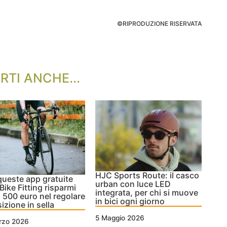
©RIPRODUZIONE RISERVATA
RTI ANCHE...
HJC Sports Route: il casco
ueste app gratuite
urban con luce LED
 Bike Fitting risparmi
integrata, per chi si muove
a 500 euro nel regolare
in bici ogni giorno
sizione in sella
5 Maggio 2026
rzo 2026