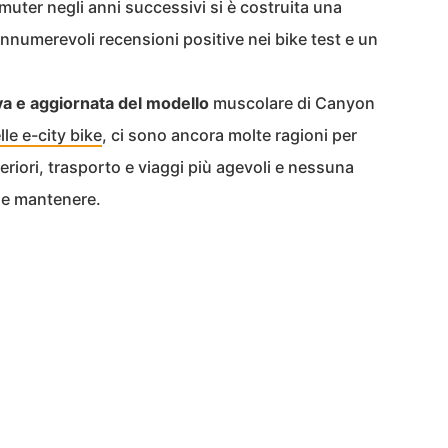
uter negli anni successivi si è costruita una
numerevoli recensioni positive nei bike test e un
a e aggiornata del modello
muscolare di Canyon
lle e-city bike
, ci sono ancora molte ragioni per
feriori, trasporto e viaggi più agevoli e nessuna
 e mantenere.