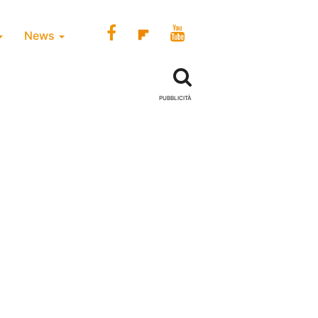
News
PUBBLICITÀ