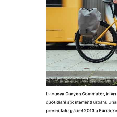
La
nuova Canyon Commuter, in arr
quotidiani spostamenti urbani. Una 
presentato già nel 2013 a Eurobik