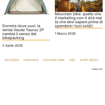
Mountain bike: quello che
il marketing non ti dirà mai
(e che devi sapere prima di
Dormire dove vuoi: la
spendere i tuoi soldi)
tenda Vaude Taurus 2P
cambia il senso del
1 Marzo 2026
bikepacking
2 Aprile 2026
bicicletta
maschere
mountain bike
mtb
smith optics
PUBBLICITÀ