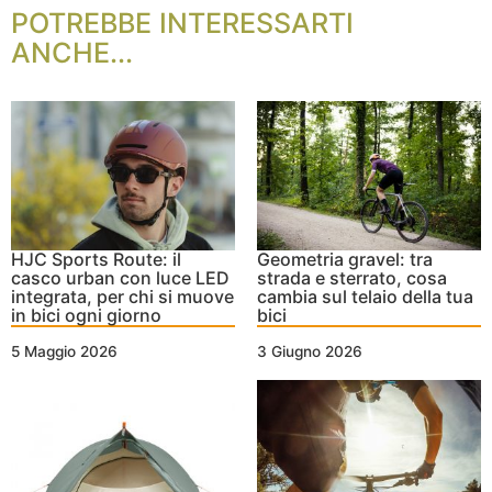
POTREBBE INTERESSARTI
ANCHE...
HJC Sports Route: il
Geometria gravel: tra
casco urban con luce LED
strada e sterrato, cosa
integrata, per chi si muove
cambia sul telaio della tua
in bici ogni giorno
bici
5 Maggio 2026
3 Giugno 2026