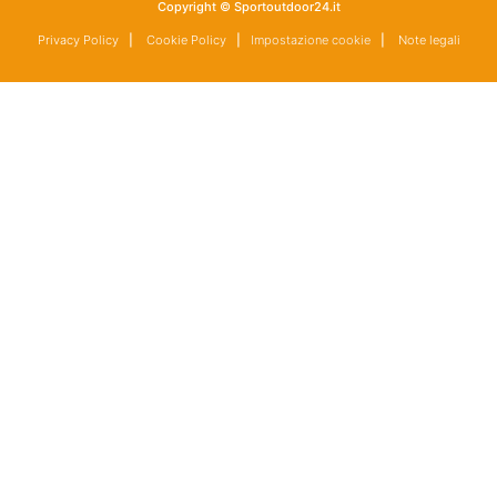
Copyright © Sportoutdoor24.it
Privacy Policy
|
Cookie Policy
|
Impostazione cookie
|
Note legali