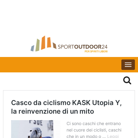
Togg
navi
Casco da ciclismo KASK Utopia Y,
la reinvenzione di un mito
Ci sono caschi che entrano
nel cuore dei ciclisti, caschi
che in un modo o …
Leggi