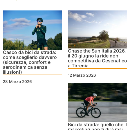
Chase the Sun Italia 2026,
Casco da bici da strada:
il 20 giugno la ride non
come sceglierlo davvero
competitiva da Cesenatico
(sicurezza, comfort e
a Tirrenia
aerodinamica senza
illusioni)
12 Marzo 2026
28 Marzo 2026
Bici da strada: quello che il
marketing non ti dirà mai