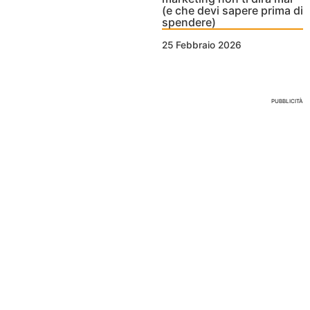
(e che devi sapere prima di
spendere)
25 Febbraio 2026
Nessun Tag per questo post
PUBBLICITÀ