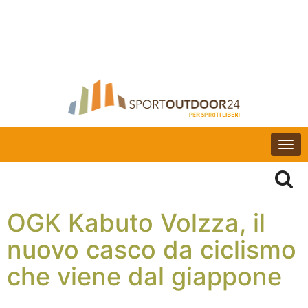
Togg
navi
OGK Kabuto Volzza, il
nuovo casco da ciclismo
che viene dal giappone