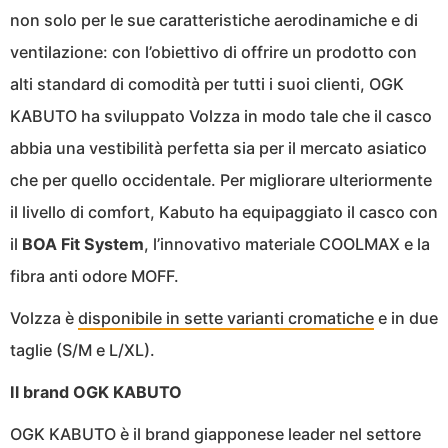
non solo per le sue caratteristiche aerodinamiche e di
ventilazione: con l’obiettivo di offrire un prodotto con
alti standard di comodità per tutti i suoi clienti, OGK
KABUTO ha sviluppato Volzza in modo tale che il casco
abbia una vestibilità perfetta sia per il mercato asiatico
che per quello occidentale. Per migliorare ulteriormente
il livello di comfort, Kabuto ha equipaggiato il casco con
il
BOA Fit System
, l’innovativo materiale COOLMAX e la
fibra anti odore MOFF.
Volzza è
disponibile in sette varianti cromatiche
e in due
taglie (S/M e L/XL).
Il brand OGK KABUTO
OGK KABUTO è il brand giapponese leader nel settore