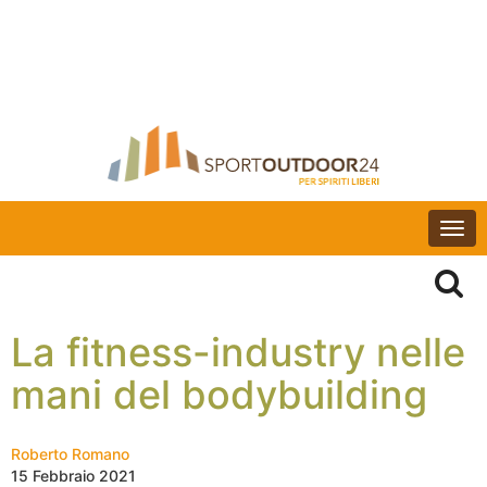
Togg
navi
La fitness-industry nelle
mani del bodybuilding
Roberto Romano
15 Febbraio 2021