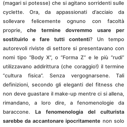
(magari si potesse) che si agitano sorridenti sulle
cyclette. Ora, da appassionati d’acciaio da
sollevare felicemente ognuno con facoltà
proprie,
che termine dovremmo usare per
sostituirlo e fare tutti contenti
? Un tempo
autorevoli riviste di settore si presentavano con
nomi tipo “Body X”, o “Forma Z” e le più “rudi”
utilizzavano addirittura (che coraggio!) il termine
“cultura fisica”. Senza vergognarsene. Tali
definizioni, secondo gli eleganti del fitness che
non deve guastare il make-up mentre ci si allena,
rimandano, a loro dire, a fenomenologie da
baraccone.
La fenomenologia del culturista
sarebbe da accantonare ipocritamente
non solo