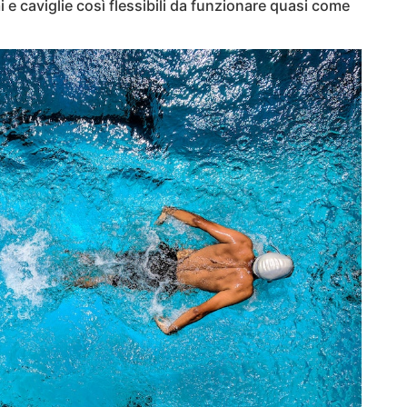
i e caviglie così flessibili da funzionare quasi come