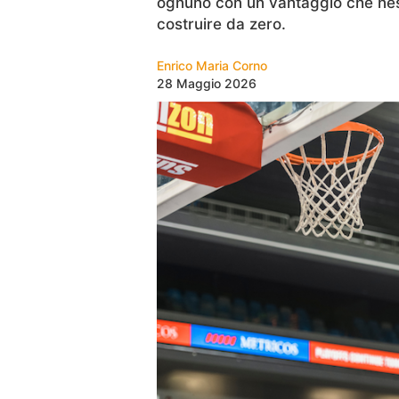
ognuno con un vantaggio che nes
costruire da zero.
Enrico Maria Corno
28 Maggio 2026