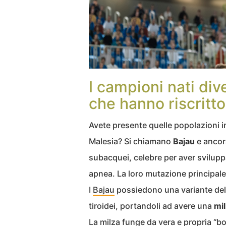
I campioni nati div
che hanno riscritto 
Avete presente quelle popolazioni i
Malesia? Si chiamano
Bajau
e ancor
subacquei, celebre per aver svilupp
apnea. La loro mutazione principal
I
Bajau
possiedono una variante de
tiroidei, portandoli ad avere una
mi
La milza funge da vera e propria “b