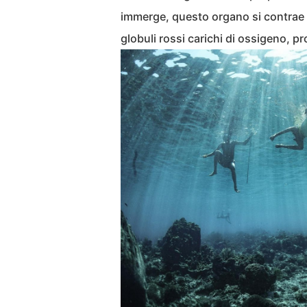
immerge, questo organo si contrae
globuli rossi carichi di ossigeno, p