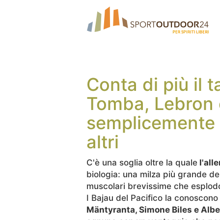
Conta di più il t
Tomba, Lebron e
semplicemente 
altri
C'è una soglia oltre la quale
l'all
biologia: una milza più grande del
muscolari brevissime che esplod
I Bajau del Pacifico la conoscono
Mäntyranta, Simone Biles e Alb