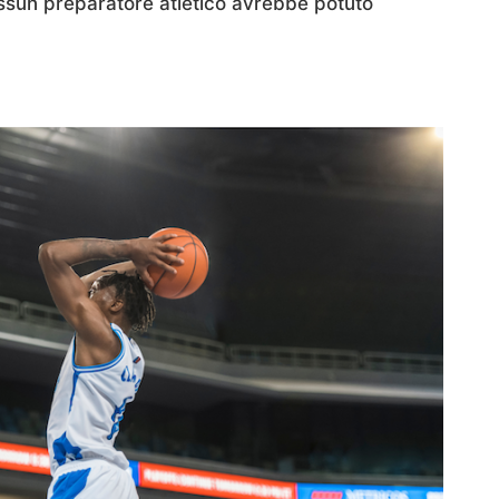
sun preparatore atletico avrebbe potuto