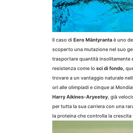
Il caso di
Eero Mäntyranta
è uno dei
scoperto una mutazione nel suo ge
trasportare quantità insolitamente 
resistenza come lo
sci di fondo,
que
trovare a un vantaggio naturale nell
ori alle olimpiadi e cinque ai Mondial
Harry Aikines-Aryeetey
, già veloc
per tutta la sua carriera con una ra
la proteina che controlla la crescita 