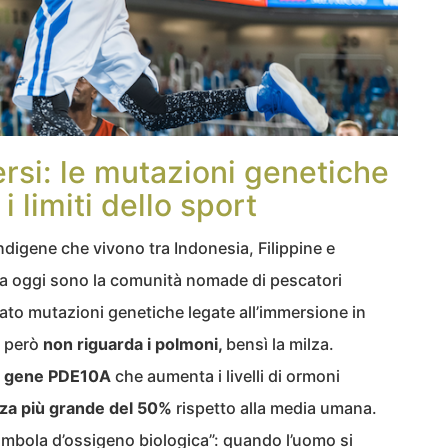
ersi: le mutazioni genetiche
i limiti dello sport
ndigene che vivono tra Indonesia, Filippine e
a oggi sono la comunità nomade di pescatori
ato mutazioni genetiche legate all’immersione in
e però
non riguarda i polmoni,
bensì la milza.
l
gene PDE10A
che aumenta i livelli di ormoni
lza più grande del 50%
rispetto alla media umana.
ombola d’ossigeno biologica”: quando l’uomo si