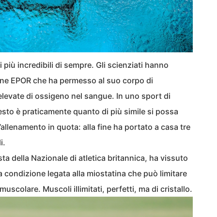
 più incredibili di sempre. Gli scienziati hanno
ne EPOR che ha permesso al suo corpo di
elevate di ossigeno nel sangue. In uno sport di
sto è praticamente quanto di più simile si possa
’allenamento in quota: alla fine ha portato a casa tre
i.
ista della Nazionale di atletica britannica, ha vissuto
ra condizione legata alla miostatina che può limitare
muscolare. Muscoli illimitati, perfetti, ma di cristallo.