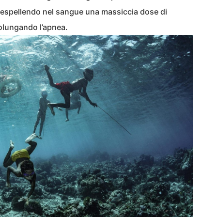
 espellendo nel sangue una massiccia dose di
rolungando l’apnea.