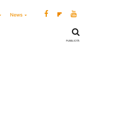
News
PUBBLICITÀ