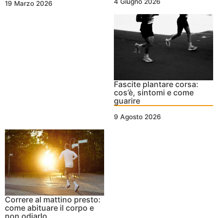
4 Giugno 2026
19 Marzo 2026
Fascite plantare corsa:
cos’è, sintomi e come
guarire
9 Agosto 2026
Correre al mattino presto:
come abituare il corpo e
non odiarlo