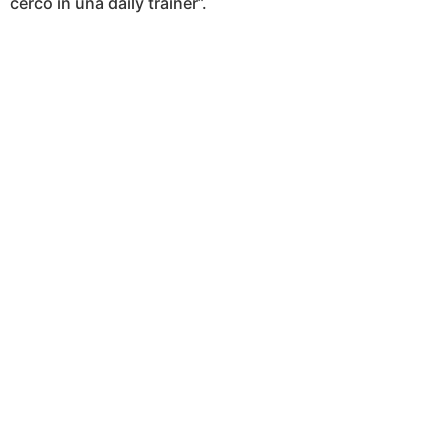
cerco in una daily trainer”.