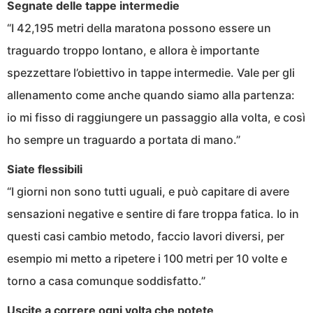
Segnate delle tappe intermedie
“I 42,195 metri della maratona possono essere un
traguardo troppo lontano, e allora è importante
spezzettare l’obiettivo in tappe intermedie. Vale per gli
allenamento come anche quando siamo alla partenza:
io mi fisso di raggiungere un passaggio alla volta, e così
ho sempre un traguardo a portata di mano.”
Siate flessibili
“I giorni non sono tutti uguali, e può capitare di avere
sensazioni negative e sentire di fare troppa fatica. Io in
questi casi cambio metodo, faccio lavori diversi, per
esempio mi metto a ripetere i 100 metri per 10 volte e
torno a casa comunque soddisfatto.”
Uscite a correre ogni volta che potete