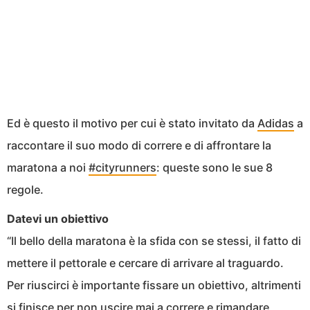
Ed è questo il motivo per cui è stato invitato da
Adidas
a
raccontare il suo modo di correre e di affrontare la
maratona a noi
#cityrunners
: queste sono le sue 8
regole.
Datevi un obiettivo
“Il bello della maratona è la sfida con se stessi, il fatto di
mettere il pettorale e cercare di arrivare al traguardo.
Per riuscirci è importante fissare un obiettivo, altrimenti
si finisce per non uscire mai a correre e rimandare