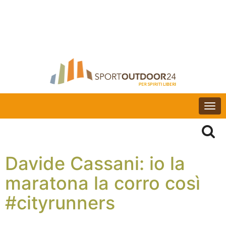
Togg
navi
Davide Cassani: io la
maratona la corro così
#cityrunners