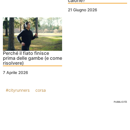
calorie?
21 Giugno 2026
Perché il fiato finisce
prima delle gambe (e come
risolvere)
7 Aprile 2026
#cityrunners
corsa
PUBBLICITÀ