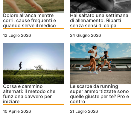
Dolore all’anca mentre
Hai saltato una settimana
corri: cause frequenti e
di allenamento. Riparti
quando serve il medico
senza sensi di colpa
12 Luglio 2026
24 Giugno 2026
Corsa e cammino
Le scarpe da running
alternati: il metodo che
super ammortizzate sono
funziona davvero per
quelle giuste per te? Pro e
iniziare
contro
10 Aprile 2026
21 Luglio 2026
Nessun Tag per questo post