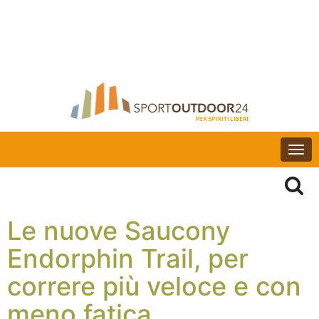
Togg
navi
Le nuove Saucony
Endorphin Trail, per
correre più veloce e con
meno fatica