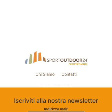
Chi Siamo
Contatti
Impostazione cookie
Iscriviti alla nostra newsletter
Indirizzo mail: