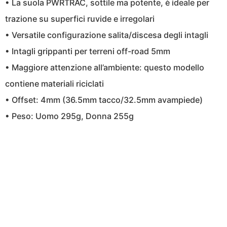
• La suola PWRTRAC, sottile ma potente, è ideale per
trazione su superfici ruvide e irregolari
• Versatile configurazione salita/discesa degli intagli
• Intagli grippanti per terreni off-road 5mm
• Maggiore attenzione all’ambiente: questo modello
contiene materiali riciclati
• Offset: 4mm (36.5mm tacco/32.5mm avampiede)
• Peso: Uomo 295g, Donna 255g