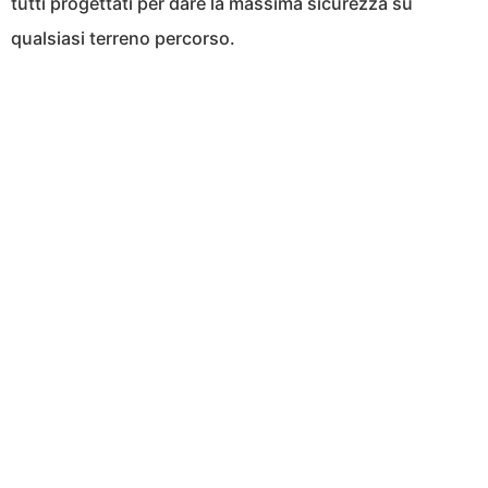
tutti progettati per dare la massima sicurezza su
qualsiasi terreno percorso.