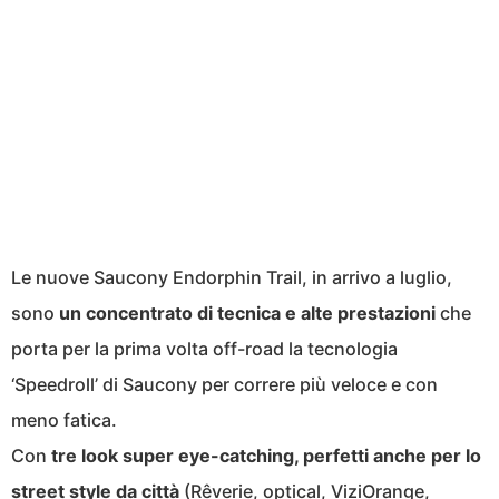
Le nuove Saucony Endorphin Trail, in arrivo a luglio,
sono
un concentrato di tecnica e alte prestazioni
che
porta per la prima volta off-road la tecnologia
‘Speedroll’ di Saucony per correre più veloce e con
meno fatica.
Con
tre look super eye-catching, perfetti anche per lo
street style da città
(Rêverie, optical, ViziOrange,