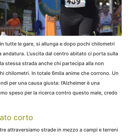
 in tutte le gare, si allunga e dopo pochi chilometri
tua andatura. L’uscita dal centro abitato ci porta sulla
 la stessa strada anche chi partecipa alla non
hi chilometri. In totale 6mila anime che corrono. Un
ondi per una causa giusta: l’Alzheimer è una
imo speso per la ricerca contro questo male, credo
ato corto
re attraversiamo strade in mezzo a campi e terreni