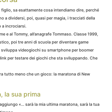
un figlio, sa esattamente cosa intendiamo dire, perché
 a dividersi, poi, quasi per magia, i tracciati della
o a incrociarsi.
a me e al Tommy, all’anagrafe Tommaso. Classe 1999,
istico, poi tre anni di scuola per diventare game
a: sviluppa videogiochi su smartphone per boomer
link per testare dei giochi che sta sviluppando. Che
era tutto meno che un gioco: la maratona di New
, la sua prima
 aggiungo «… sarà la mia ultima maratona, sarà la tua