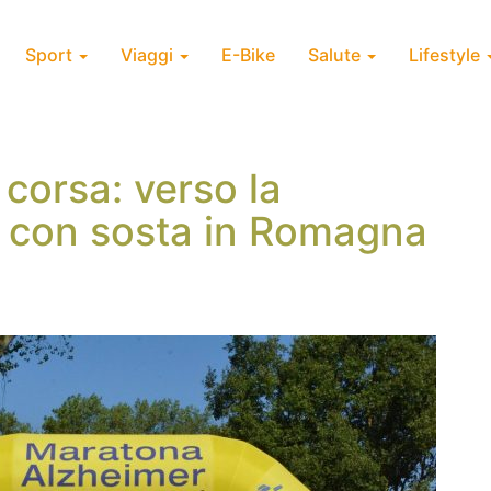
Sport
Viaggi
E-Bike
Salute
Lifestyle
i corsa: verso la
 con sosta in Romagna