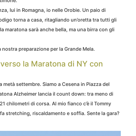
stimone.
nza, lui in Romagna, io nelle Orobie. Un paio di
digo torna a casa, ritagliando un’oretta tra tutti gli
la maratona sarà anche bella, ma una birra con gli
lla nostra preparazione per la Grande Mela.
: verso la Maratona di NY con
a metà settembre. Siamo a Cesena in Piazza del
tona Alzheimer lancia il count down: tra meno di
 chilometri di corsa. Al mio fianco c’è il Tommy
fa stretching, riscaldamento e soffia. Sente la gara?