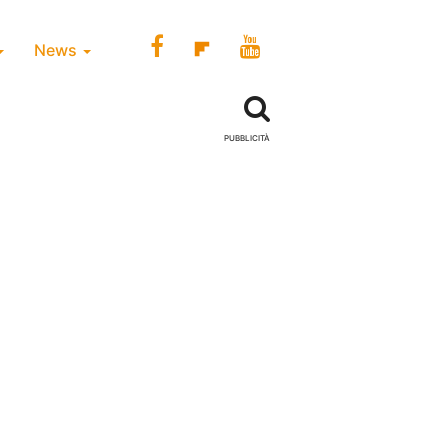
News
PUBBLICITÀ