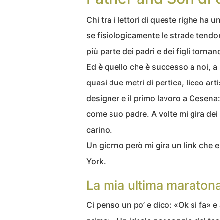
Chi tra i lettori di queste righe ha 
se fisiologicamente le strade tendono
più parte dei padri e dei figli tornan
Ed è quello che è successo a noi, 
quasi due metri di pertica, liceo art
designer e il primo lavoro a Cesen
come suo padre. A volte mi gira dei 
carino.
Un giorno però mi gira un link che 
York.
La mia ultima maratona
Ci penso un po’ e dico: «Ok si fa» e