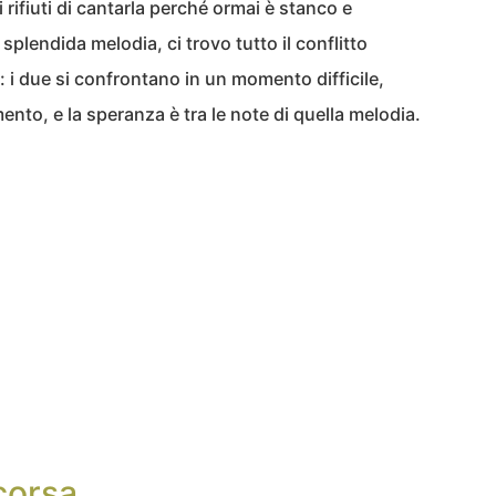
rifiuti di cantarla perché ormai è stanco e
 splendida melodia, ci trovo tutto il conflitto
o: i due si confrontano in un momento difficile,
nto, e la speranza è tra le note di quella melodia.
corsa