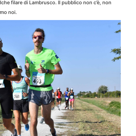
ualche filare di Lambrusco. Il pubblico non c’è, non
amo noi.