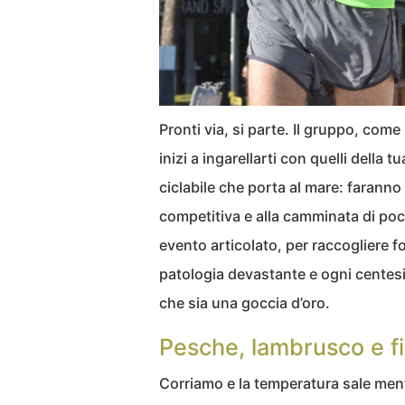
Pronti via, si parte. Il gruppo, come
inizi a ingarellarti con quelli della 
ciclabile che porta al mare: faranno
competitiva e alla camminata di poc
evento articolato, per raccogliere f
patologia devastante e ogni centes
che sia una goccia d’oro.
Pesche, lambrusco e fi
Corriamo e la temperatura sale ment