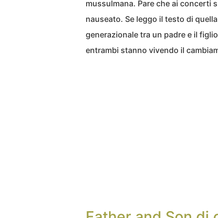
mussulmana. Pare che ai concerti si 
nauseato. Se leggo il testo di quella
generazionale tra un padre e il figli
entrambi stanno vivendo il cambiame
Father and Son di 