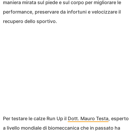
maniera mirata sul piede e sul corpo per migliorare le
performance, preservare da infortuni e velocizzare il
recupero dello sportivo.
Per testare le calze Run Up il
Dott. Mauro Testa
, esperto
a livello mondiale di biomeccanica che in passato ha