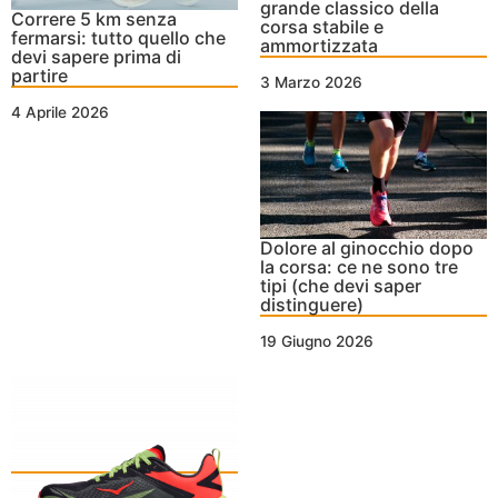
grande classico della
Correre 5 km senza
corsa stabile e
fermarsi: tutto quello che
ammortizzata
devi sapere prima di
partire
3 Marzo 2026
4 Aprile 2026
Dolore al ginocchio dopo
la corsa: ce ne sono tre
tipi (che devi saper
distinguere)
19 Giugno 2026