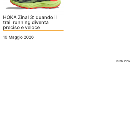
HOKA Zinal 3: quando il
trail running diventa
preciso e veloce
10 Maggio 2026
Nessun Tag per questo post
PUBBLICITÀ