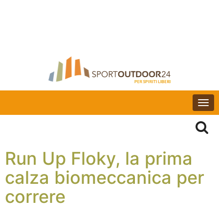
Togg
navi
Run Up Floky, la prima
calza biomeccanica per
correre