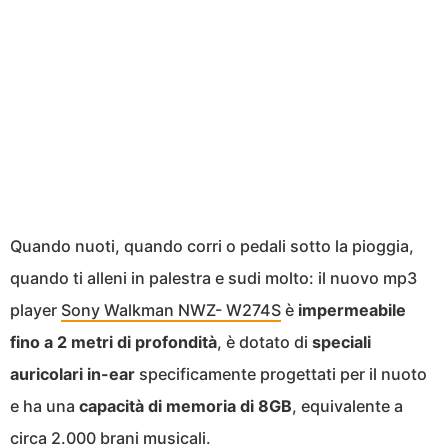
Quando nuoti, quando corri o pedali sotto la pioggia,
quando ti alleni in palestra e sudi molto: il nuovo mp3
player
Sony Walkman NWZ- W274S
è
impermeabile
fino a 2 metri di profondità
, è dotato di
speciali
auricolari in-ear
specificamente progettati per il nuoto
e ha una
capacità di memoria di 8GB
, equivalente a
circa 2.000 brani musicali.