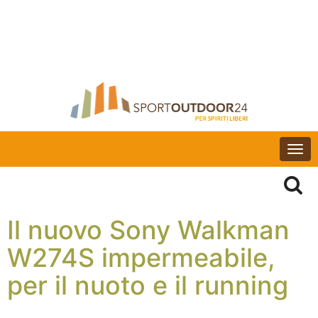
Togg
navi
Il nuovo Sony Walkman
W274S impermeabile,
per il nuoto e il running