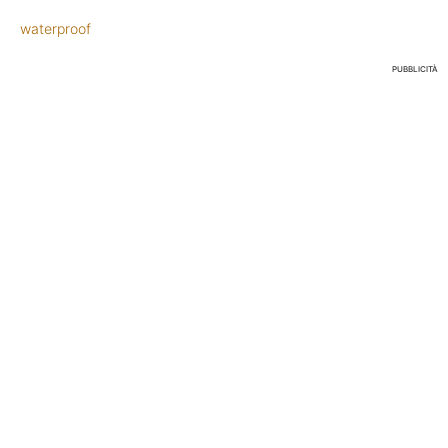
waterproof
PUBBLICITÀ