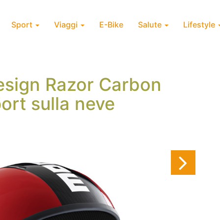
Sport
Viaggi
E-Bike
Salute
Lifestyle
sign Razor Carbon
port sulla neve