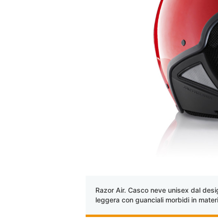
Razor Air. Casco neve unisex dal desig
leggera con guanciali morbidi in mater