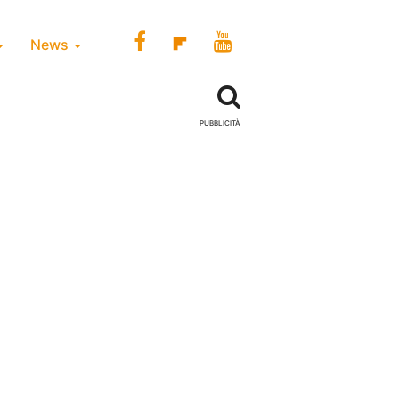
News
PUBBLICITÀ