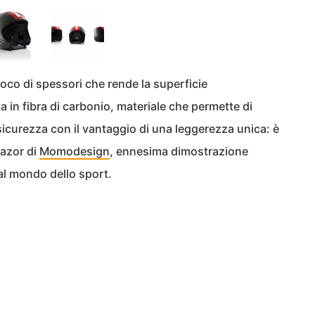
ioco di spessori che rende la superficie
a in fibra di carbonio, materiale che permette di
sicurezza con il vantaggio di una leggerezza unica: è
Razor di
Momodesign
, ennesima dimostrazione
 al mondo dello sport.