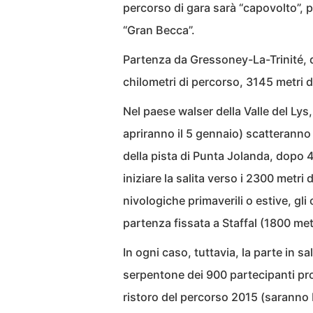
percorso di gara sarà “capovolto”, pr
“Gran Becca”.
Partenza da Gressoney-La-Trinité, qu
chilometri di percorso, 3145 metri di
Nel paese walser della Valle del Lys
apriranno il 5 gennaio) scatteranno d
della pista di Punta Jolanda, dopo 4
iniziare la salita verso i 2300 metri 
nivologiche primaverili o estive, gl
partenza fissata a Staffal (1800 metr
In ogni caso, tuttavia, la parte in sal
serpentone dei 900 partecipanti pro
ristoro del percorso 2015 (saranno 