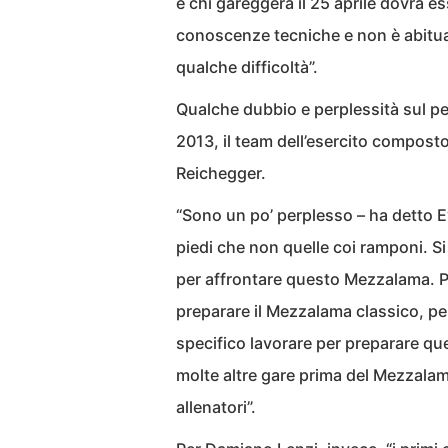
e chi gareggerà il 25 aprile dovrà e
conoscenze tecniche e non è abitua
qualche difficoltà”.
Qualche dubbio e perplessità sul per
2013, il team dell’esercito compos
Reichegger.
“Sono un po’ perplesso – ha detto Ey
piedi che non quelle coi ramponi. Si 
per affrontare questo Mezzalama. 
preparare il Mezzalama classico, per
specifico lavorare per preparare qu
molte altre gare prima del Mezzala
allenatori”.