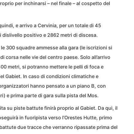
oprio per inchinarsi – nel finale – al cospetto del
indi, e arrivo a Cervinia, per un totale di 45
 dislivello positivo e 2862 metri di discesa.
, le 300 squadre ammesse alla gara (le iscrizioni si
i corsa nelle vie del centro paese. Solo all’arrivo
00 metri, si potranno mettere le pelli di foca e
del Gabiet. In caso di condizioni climatiche e
i organizzatori hanno pensato a un piano B, con
i) e prima parte di gara sulla pista del Mos.
ita su piste battute finirà proprio al Gabiet. Da qui, il
seguirà in fuoripista verso l’Orestes Hutte, primo
battute due tracce che verranno ripassate prima del