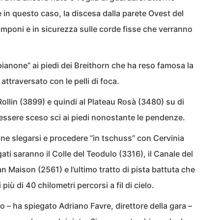
 questo caso, la discesa dalla parete Ovest del
mponi e in sicurezza sulle corde fisse che verranno
pianone” ai piedi dei Breithorn che ha reso famosa la
attraversato con le pelli di foca.
 Rollin (3899) e quindi al Plateau Rosà (3480) su di
 essere sceso sci ai piedi nonostante le pendenze.
ine slegarsi e procedere “in tschuss” con Cervinia
gati saranno il Colle del Teodulo (3316), il Canale del
an Maison (2561) e l’ultimo tratto di pista battuta che
 più di 40 chilometri percorsi a fil di cielo.
 – ha spiegato Adriano Favre, direttore della gara –