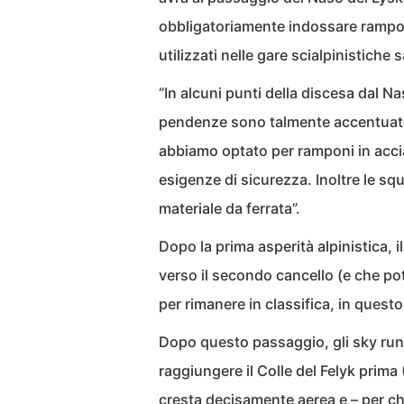
obbligatoriamente indossare ramponi
utilizzati nelle gare scialpinistiche 
“In alcuni punti della discesa dal Na
pendenze sono talmente accentuate 
abbiamo optato per ramponi in accia
esigenze di sicurezza. Inoltre le sq
materiale da ferrata”.
Dopo la prima asperità alpinistica, 
verso il secondo cancello (e che pot
per rimanere in classifica, in questo 
Dopo questo passaggio, gli sky ru
raggiungere il Colle del Felyk prima
cresta decisamente aerea e – per chi