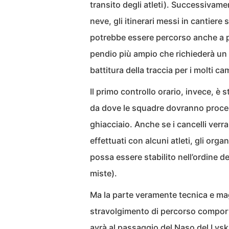
transito degli atleti). Successivame
neve, gli itinerari messi in cantiere
potrebbe essere percorso anche a p
pendio più ampio che richiederà u
battitura della traccia per i molti ca
Il primo controllo orario, invece, è
da dove le squadre dovranno procede
ghiacciaio. Anche se i cancelli verra
effettuati con alcuni atleti, gli or
possa essere stabilito nell’ordine de
miste).
Ma la parte veramente tecnica e mag
stravolgimento di percorso comporta
avrà al passaggio del Naso del Lysk