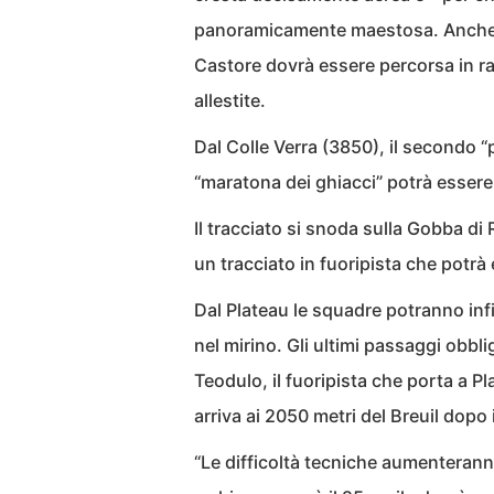
panoramicamente maestosa. Anche in
Castore dovrà essere percorsa in ra
allestite.
Dal Colle Verra (3850), il secondo “
“maratona dei ghiacci” potrà essere 
Il tracciato si snoda sulla Gobba di
un tracciato in fuoripista che potrà
Dal Plateau le squadre potranno inf
nel mirino. Gli ultimi passaggi obbli
Teodulo, il fuoripista che porta a Pl
arriva ai 2050 metri del Breuil dopo i
“Le difficoltà tecniche aumenteranno