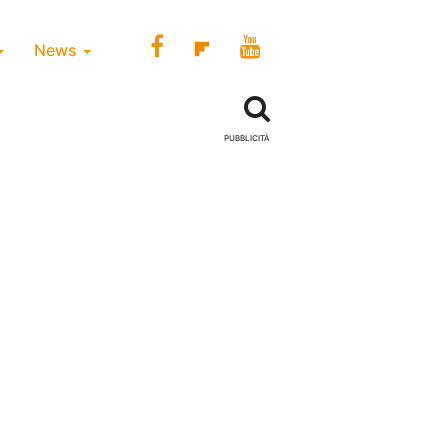
News
PUBBLICITÀ