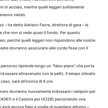
 in acciaio, mentre quelli leggeri solitamente
saranno vietati.
so – ha detto Adriano Favre, direttore di gara – le
che non si vede quasi il fondo. Per questo
io, perché quelli leggeri non rispondono alle nostre
uadre dovranno assicurarsi alle corde fisse con il
il percorso riprende lungo un “falso piano” che porta
rà essere attraversato con le pelli). Il tempo stimato
caso, sarà all’incirca di 6 ore.
nners dovranno nuovamente indossare i ramponi per
 (4061) e il Castore poi (4228) percorrendo una
 avrà ancora fiato e voglia di guardarsi attorno –