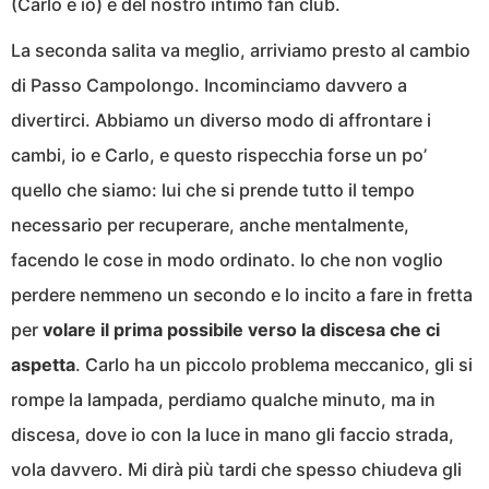
(Carlo e io) e del nostro intimo fan club.
La seconda salita va meglio, arriviamo presto al cambio
di Passo Campolongo. Incominciamo davvero a
divertirci. Abbiamo un diverso modo di affrontare i
cambi, io e Carlo, e questo rispecchia forse un po’
quello che siamo: lui che si prende tutto il tempo
necessario per recuperare, anche mentalmente,
facendo le cose in modo ordinato. Io che non voglio
perdere nemmeno un secondo e lo incito a fare in fretta
per
volare il prima possibile verso la discesa che ci
aspetta
. Carlo ha un piccolo problema meccanico, gli si
rompe la lampada, perdiamo qualche minuto, ma in
discesa, dove io con la luce in mano gli faccio strada,
vola davvero. Mi dirà più tardi che spesso chiudeva gli