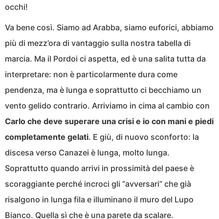
occhi!
Va bene così. Siamo ad Arabba, siamo euforici, abbiamo
più di mezz’ora di vantaggio sulla nostra tabella di
marcia. Ma il Pordoi ci aspetta, ed è una salita tutta da
interpretare: non è particolarmente dura come
pendenza, ma è lunga e soprattutto ci becchiamo un
vento gelido contrario. Arriviamo in cima al cambio con
Carlo che deve superare una crisi e io con mani e piedi
completamente gelati
. E giù, di nuovo sconforto: la
discesa verso Canazei è lunga, molto lunga.
Soprattutto quando arrivi in prossimità del paese è
scoraggiante perché incroci gli “avversari” che già
risalgono in lunga fila e illuminano il muro del Lupo
Bianco. Quella sì che è una parete da scalare.