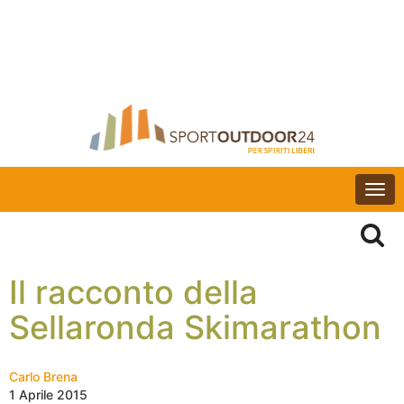
Togg
navi
Il racconto della
Sellaronda Skimarathon
Carlo Brena
1 Aprile 2015