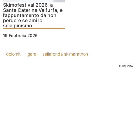
Skimofestival 2026, a
Santa Caterina Valfurfa, è
l’appuntamento da non
perdere se ami lo
scialpinismo
19 Febbraio 2026
dolomiti
gara
sellaronda skimarathon
PUBBLICITÀ