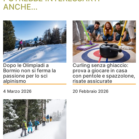
ANCHE...
Dopo le Olimpiadi a
Curling senza ghiaccio:
Bormio non si ferma la
prova a giocare in casa
passione per lo sci
con pentole e spazzolone,
alpinismo
risate assicurate
4 Marzo 2026
20 Febbraio 2026