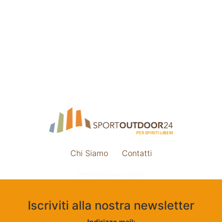
Chi Siamo
Contatti
Impostazione cookie
Iscriviti alla nostra newsletter
Indirizzo mail: